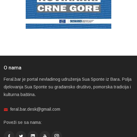
O nama
Feral.bar je portal nevladinog udruženja Sua Sponte iz Bara. Polja
djelovanja Sua Sponte su građansko društvo, pomorska tradicija i
kulturna baština.
feral.bar.desk@gmail.com
Poveži se sa nama: