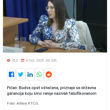
413
4 Oct, 2025. 06:33h
Pićan: Budva opet oštećena, priznaje se državna
garancija koju smo ranije nazivali falsifikovanom
Foto: Arhiva RTCG