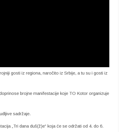
niji gosti iz regiona, naročito iz Srbije, a tu su i gosti iz
e doprinose brojne manifestacije koje TO Kotor organizuje
dljive sadržaje.
acija „Tri dana duš(ž)e“ koja će se održati od 4. do 6.