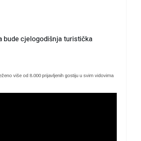
a bude cjelogodišnja turistička
ženo više od 8.000 prijavljenih gostiju u svim vidovima