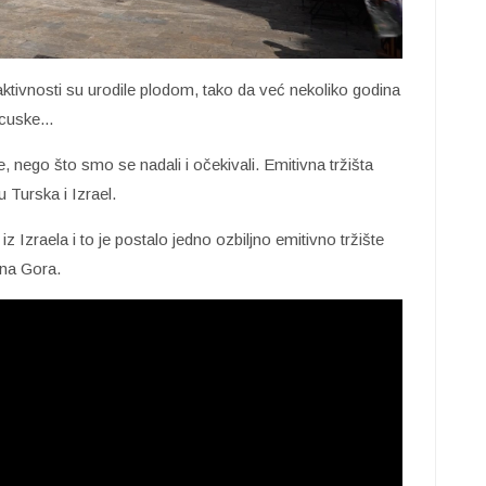
aktivnosti su urodile plodom, tako da već nekoliko godina
cuske...
 nego što smo se nadali i očekivali. Emitivna tržišta
 Turska i Izrael.
z Izraela i to je postalo jedno ozbiljno emitivno tržište
rna Gora.