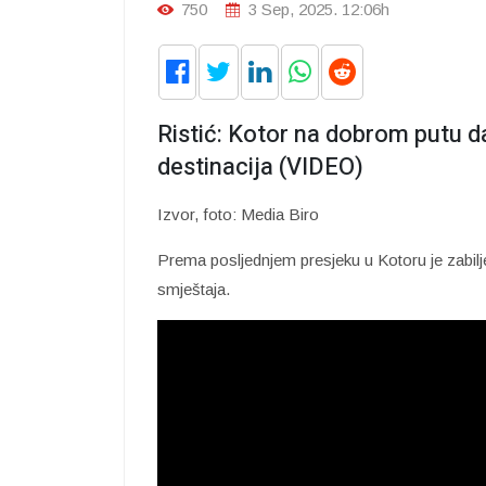
750
3 Sep, 2025. 12:06h
Ristić: Kotor na dobrom putu d
destinacija (VIDEO)
Izvor, foto: Media Biro
Prema posljednjem presjeku u Kotoru je zabilje
smještaja.