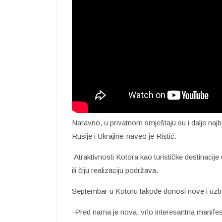
Naravno, u privatnom smještaju su i dalje najbroj
Rusije i Ukrajine-naveo je Ristić.
Atraktivnosti Kotora kao turističke destinacij
ili čiju realizaciju podržava.
Septembar u Kotoru takođe donosi nove i uzbu
-Pred nama je nova, vrlo interesantna manifest