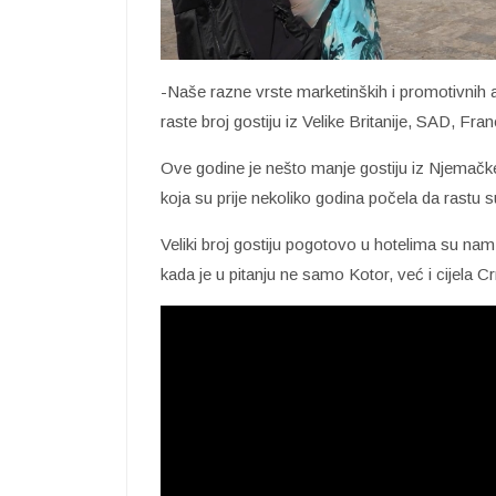
-Naše razne vrste marketinških i promotivnih 
raste broj gostiju iz Velike Britanije, SAD, Fran
Ove godine je nešto manje gostiju iz Njemačke,
koja su prije nekoliko godina počela da rastu su
Veliki broj gostiju pogotovo u hotelima su nam i
kada je u pitanju ne samo Kotor, već i cijela C