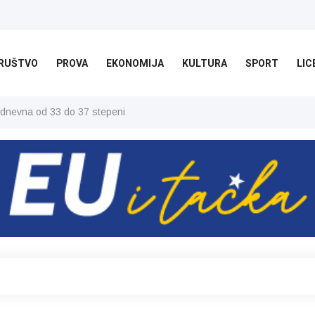
RUŠTVO
PROVA
EKONOMIJA
KULTURA
SPORT
LIC
 dnevna od 33 do 37 stepeni