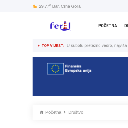
c
29.77
Bar, Crna Gora
POČETNA
D
TOP VIJEST:
U subotu pretežno vedro, najviša
Početna
Društvo