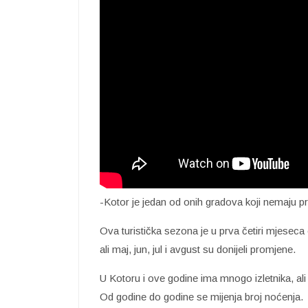
-Kotor je jedan od onih gradova koji nemaju p
Ova turistička sezona je u prva četiri mjeseca 
ali maj, jun, jul i avgust su donijeli promjene.
U Kotoru i ove godine ima mnogo izletnika, ali 
Od godine do godine se mijenja broj noćenja.