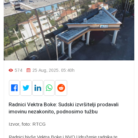
574
25 Aug, 2025. 05:40h
Radnici Vektra Boke: Sudski izvršitelji prodavali
imovinu nezakonito, podnosimo tužbu
Izvor, foto: RTCG
Radnici bivše Vektra Boke i NVO Udruženje radnika te