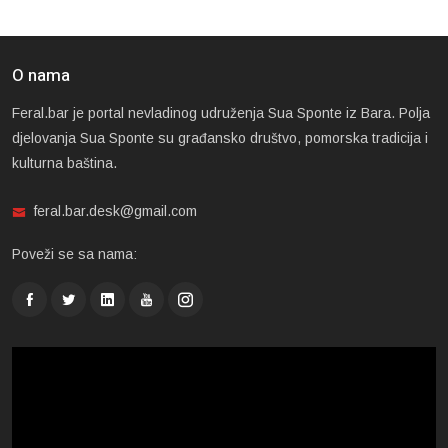
O nama
Feral.bar je portal nevladinog udruženja Sua Sponte iz Bara. Polja
djelovanja Sua Sponte su građansko društvo, pomorska tradicija i
kulturna baština.
feral.bar.desk@gmail.com
Poveži se sa nama: