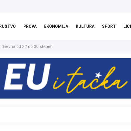
RUŠTVO
PROVA
EKONOMIJA
KULTURA
SPORT
LIC
ša dnevna od 32 do 36 stepeni