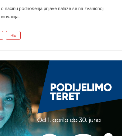
i o načinu podnošenja prijave nalaze se na zvaničnoj
 inovacija.
RE