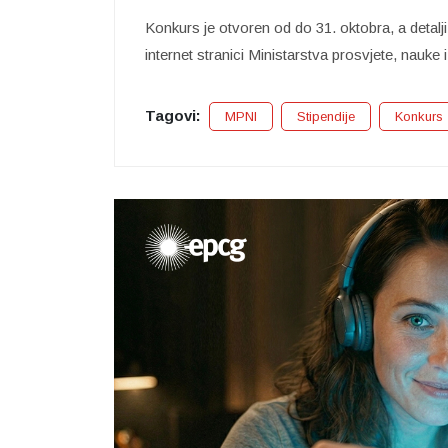
Konkurs je otvoren od do 31. oktobra, a detalj
internet stranici Ministarstva prosvjete, nauke i
Tagovi:
MPNI
Stipendije
Konkurs