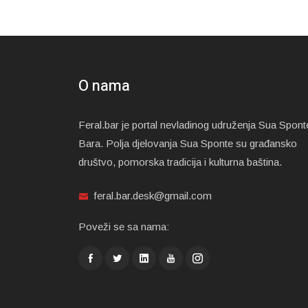
O nama
Feral.bar je portal nevladinog udruženja Sua Spont
Bara. Polja djelovanja Sua Sponte su građansko
društvo, pomorska tradicija i kulturna baština.
feral.bar.desk@gmail.com
Poveži se sa nama: