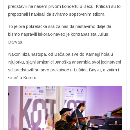
predstavili na našem prvom koncertu u Beču. Kritičari su to
prepoznali i napisali da sviramo sopstvenim stilom.
To je bila pokretačka sila za nas da nastavimo dalje da
bismo napravili iskorak-naveo je kontrabasista Julius
Darvas.
Nakon niza nastupa, od Beča pa sve do Karnegi hola u
Njujorku, sjajni umjetnici Janoška ansambla svoj jedinstveni
stil predstavili su prvo preksinoć u Luštica Bay-u, a zatim i
sinoć u Kotoru.