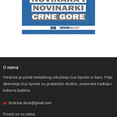
O nama
Feral.bar je portal nevladinog udruženja Sua Sponte iz Bara. Polja
djelovanja Sua Sponte su građansko društvo, pomorska tradicija i
kulturna baština.
feral.bar.desk@gmail.com
Poveži se sa nama: