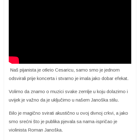
Naš pijanista je otkrio Cesaricu, samo smo je jednom
odsvirali prije koncerta i stvarno je imala jako dobar efekat.
Volimo da znamo o muzici svake zemlje u koju dolazimo i
uvijek je važno da je uključimo u našem Janoška stilu.
Bilo je magično svirati akustično u ovoj divnoj crkvi, a jako
smo srećni što je publika pjevala sa nama-ispričao je
violinista Roman Janoška.