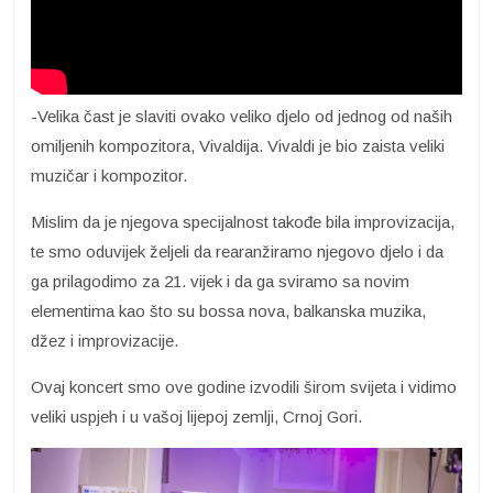
-Velika čast je slaviti ovako veliko djelo od jednog od naših
omiljenih kompozitora, Vivaldija. Vivaldi je bio zaista veliki
muzičar i kompozitor.
Mislim da je njegova specijalnost takođe bila improvizacija,
te smo oduvijek željeli da rearanžiramo njegovo djelo i da
ga prilagodimo za 21. vijek i da ga sviramo sa novim
elementima kao što su bossa nova, balkanska muzika,
džez i improvizacije.
Ovaj koncert smo ove godine izvodili širom svijeta i vidimo
veliki uspjeh i u vašoj lijepoj zemlji, Crnoj Gori.