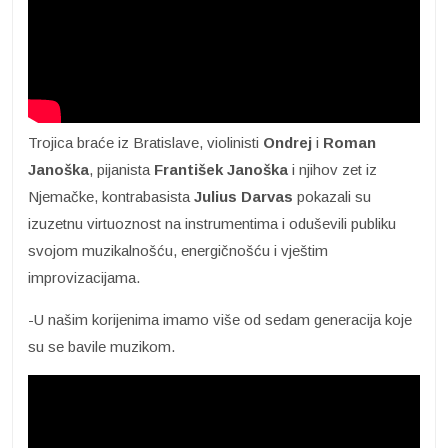
Trojica braće iz Bratislave, violinisti
Ondrej
i
Roman
Janoška
, pijanista
František Janoška
i njihov zet iz
Njemačke, kontrabasista
Julius Darvas
pokazali su
izuzetnu virtuoznost na instrumentima i oduševili publiku
svojom muzikalnošću, energičnošću i vještim
improvizacijama.
-U našim korijenima imamo više od sedam generacija koje
su se bavile muzikom.