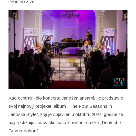
trenutno žive.
Kao centralni dio koncerta Janoška ansambl je predstavio
svoj najnoviji projekat, album ,,The Four Seasons in
Janoska Style“, koji je objavljen u oktobru 2024. godine za
najprestižniju izdavačku kuću klasične muzike „Deutsche
Grammophon“.