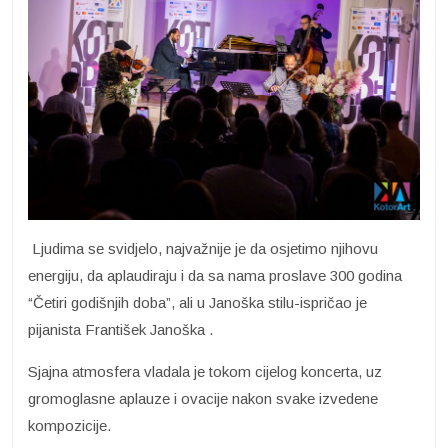
Ljudima se svidjelo, najvažnije je da osjetimo njihovu
energiju, da aplaudiraju i da sa nama proslave 300 godina
“Četiri godišnjih doba”, ali u Janoška stilu-ispričao je
pijanista František Janoška .
Sjajna atmosfera vladala je tokom cijelog koncerta, uz
gromoglasne aplauze i ovacije nakon svake izvedene
kompozicije.