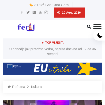
c
31.12
Bar, Crna Gora
10 Aug. 2026.
TOP VIJEST:
6
U ponedjeljak pretežno vedro, najviša dnevna od 32 do 36
stepeni
Početna
Kultura