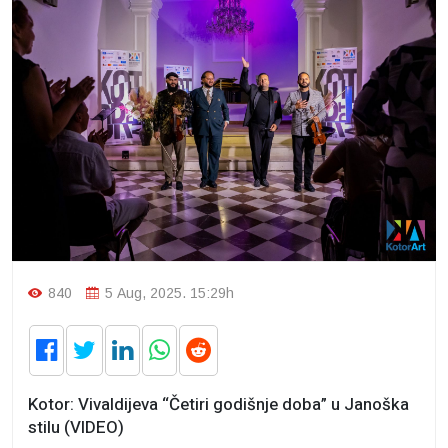
840
5 Aug, 2025. 15:29h
Kotor: Vivaldijeva “Četiri godišnje doba” u Janoška
stilu (VIDEO)