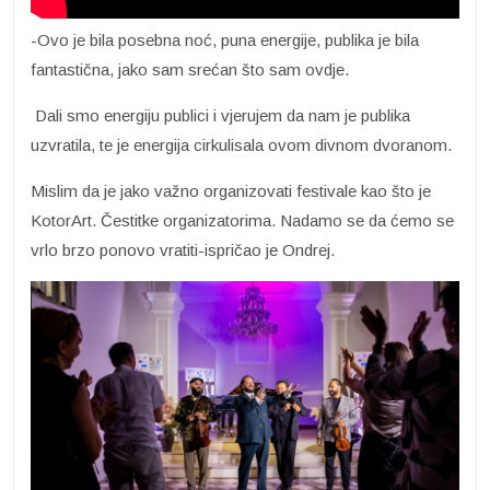
-Ovo je bila posebna noć, puna energije, publika je bila
fantastična, jako sam srećan što sam ovdje.
Dali smo energiju publici i vjerujem da nam je publika
uzvratila, te je energija cirkulisala ovom divnom dvoranom.
Mislim da je jako važno organizovati festivale kao što je
KotorArt. Čestitke organizatorima. Nadamo se da ćemo se
vrlo brzo ponovo vratiti-ispričao je Ondrej.