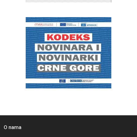
O nama