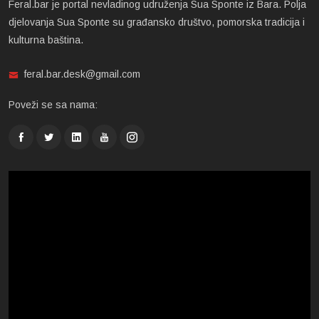
Feral.bar je portal nevladinog udruženja Sua Sponte iz Bara. Polja
djelovanja Sua Sponte su građansko društvo, pomorska tradicija i
kulturna baština.
feral.bar.desk@gmail.com
Poveži se sa nama: