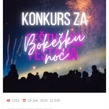
1251
19 Jun, 2025. 11:51h