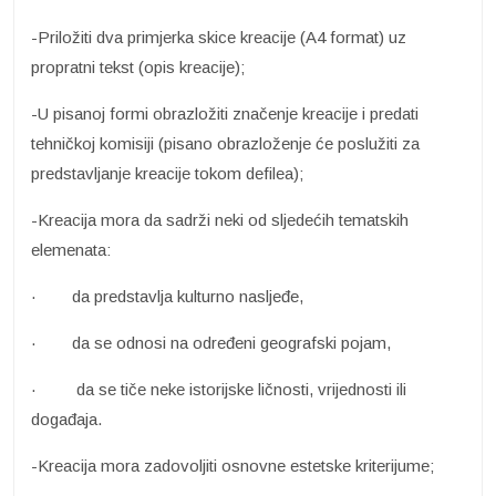
-Priložiti dva primjerka skice kreacije (A4 format) uz
propratni tekst (opis kreacije);
-U pisanoj formi obrazložiti značenje kreacije i predati
tehničkoj komisiji (pisano obrazloženje će poslužiti za
predstavljanje kreacije tokom defilea);
-Kreacija mora da sadrži neki od sljedećih tematskih
elemenata:
· da predstavlja kulturno nasljeđe,
· da se odnosi na određeni geografski pojam,
· da se tiče neke istorijske ličnosti, vrijednosti ili
događaja.
-Kreacija mora zadovoljiti osnovne estetske kriterijume;