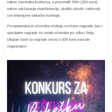
nakon završetka konkursa, a preostalih 50% (250 eura)
nakon održavanja manifestacije, ukoliko plovilo zadovolji
sve kriterijume tehničke komisije.
Prvoplasirana tri učesnika očekuju novčane nagrade, kao i
specijalne nagrade za ostale učesnike po odluci žirija.
Ukupan fond za nagrade iznosi 3.000 eura-navode
organizatori.