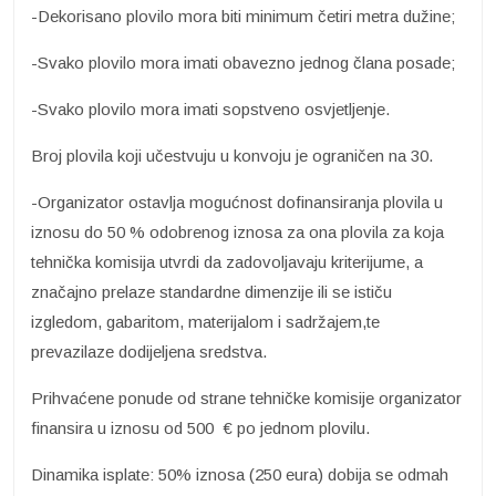
-Dekorisano plovilo mora biti minimum četiri metra dužine;
-Svako plovilo mora imati obavezno jednog člana posade;
-Svako plovilo mora imati sopstveno osvjetljenje.
Broj plovila koji učestvuju u konvoju je ograničen na 30.
-Organizator ostavlja mogućnost dofinansiranja plovila u
iznosu do 50 % odobrenog iznosa za ona plovila za koja
tehnička komisija utvrdi da zadovoljavaju kriterijume, a
značajno prelaze standardne dimenzije ili se ističu
izgledom, gabaritom, materijalom i sadržajem,te
prevazilaze dodijeljena sredstva.
Prihvaćene ponude od strane tehničke komisije organizator
finansira u iznosu od 500 € po jednom plovilu.
Dinamika isplate: 50% iznosa (250 eura) dobija se odmah