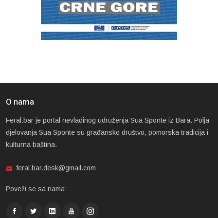
O nama
Feral.bar je portal nevladinog udruženja Sua Sponte iz Bara. Polja
djelovanja Sua Sponte su građansko društvo, pomorska tradicija i
kulturna baština.
feral.bar.desk@gmail.com
Poveži se sa nama: