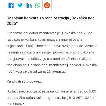
Raspisan konkurs za manifestaciju „Bokeška noć
2025“
Organizacioni odbor manifestacije „Bokeška noć 2025“
raspisao je konkurs kojim poziva zainteresovane
organizacije i pojedince da dostave svoje ponude-vizuelno
rješenje sa nazivom kreacije i podacima o autoru-kojima
namjeravaju da učestvuju u smotri ukrašenih plovila na
tradicionalnoj i jedinstvenoj manifestaciji na vodi „Bokeška
noć“, koja će biti održana 23. avgusta.
Kandidati su u obavezi:
-Uplatiti naknadu za učešće na konkursu u iznosu od 5,00
eura na žiro račun Kulturnog centra broj 510-8571-32 kod
CKB banke;