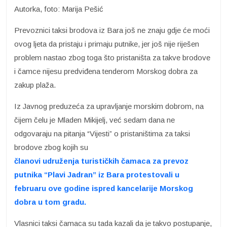
Autorka, foto: Marija Pešić
Prevoznici taksi brodova iz Bara još ne znaju gdje će moći
ovog ljeta da pristaju i primaju putnike, jer još nije riješen
problem nastao zbog toga što pristaništa za takve brodove
i čamce nijesu predviđena tenderom Morskog dobra za
zakup plaža.
Iz Javnog preduzeća za upravljanje morskim dobrom, na
čijem čelu je Mladen Mikijelj, već sedam dana ne
odgovaraju na pitanja “Vijesti” o pristaništima za taksi
brodove zbog kojih su
članovi udruženja turističkih čamaca za prevoz
putnika “Plavi Jadran” iz Bara protestovali u
februaru ove godine ispred kancelarije Morskog
dobra u tom gradu.
Vlasnici taksi čamaca su tada kazali da je takvo postupanje,