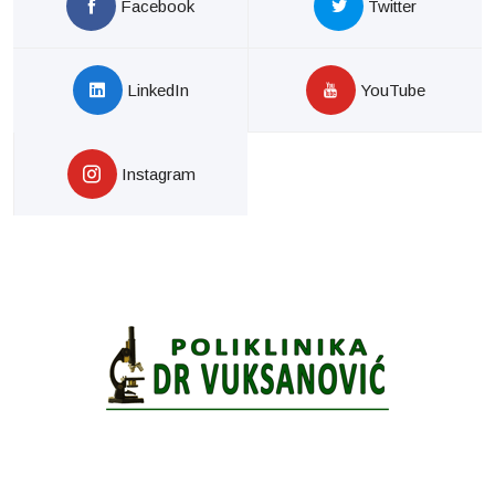
Facebook
Twitter
LinkedIn
YouTube
Instagram