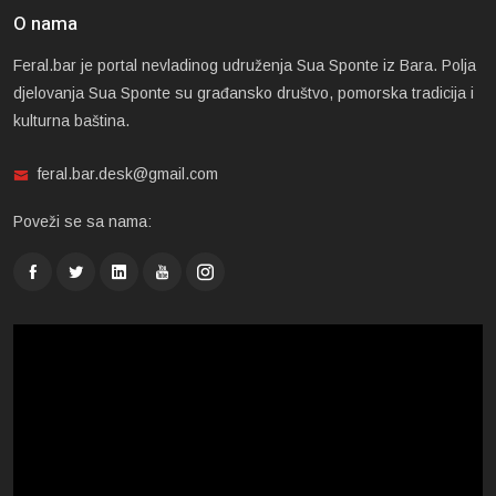
O nama
Feral.bar je portal nevladinog udruženja Sua Sponte iz Bara. Polja
djelovanja Sua Sponte su građansko društvo, pomorska tradicija i
kulturna baština.
feral.bar.desk@gmail.com
Poveži se sa nama: