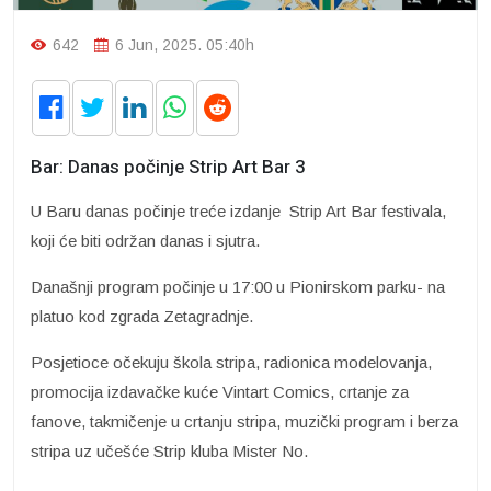
642
6 Jun, 2025. 05:40h
Bar: Danas počinje Strip Art Bar 3
U Baru danas počinje treće izdanje Strip Art Bar festivala,
koji će biti održan danas i sjutra.
Današnji program počinje u 17:00 u Pionirskom parku- na
platuo kod zgrada Zetagradnje.
Posjetioce očekuju škola stripa, radionica modelovanja,
promocija izdavačke kuće Vintart Comics, crtanje za
fanove, takmičenje u crtanju stripa, muzički program i berza
stripa uz učešće Strip kluba Mister No.