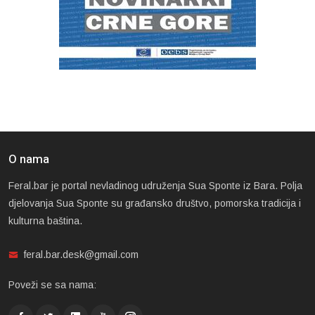
O nama
Feral.bar je portal nevladinog udruženja Sua Sponte iz Bara. Polja
djelovanja Sua Sponte su građansko društvo, pomorska tradicija i
kulturna baština.
feral.bar.desk@gmail.com
Poveži se sa nama: