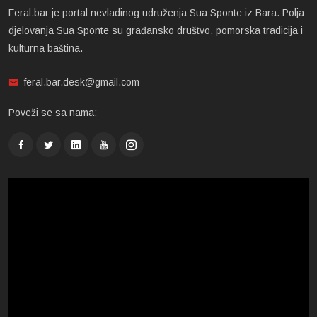
Feral.bar je portal nevladinog udruženja Sua Sponte iz Bara. Polja
djelovanja Sua Sponte su građansko društvo, pomorska tradicija i
kulturna baština.
feral.bar.desk@gmail.com
Poveži se sa nama: