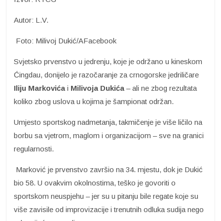
Autor: L.V.
Foto: Milivoj Dukić/AFacebook
Svjetsko prvenstvo u jedrenju, koje je održano u kineskom
Ćingdau, donijelo je razočaranje za crnogorske jedriličare
Iliju Markovića
i
Milivoja Dukića
– ali ne zbog rezultata
koliko zbog uslova u kojima je šampionat održan.
Umjesto sportskog nadmetanja, takmičenje je više ličilo na
borbu sa vjetrom, maglom i organizacijom – sve na granici
regularnosti.
Marković je prvenstvo završio na 34. mjestu, dok je Dukić
bio 58. U ovakvim okolnostima, teško je govoriti o
sportskom neuspjehu – jer su u pitanju bile regate koje su
više zavisile od improvizacije i trenutnih odluka sudija nego