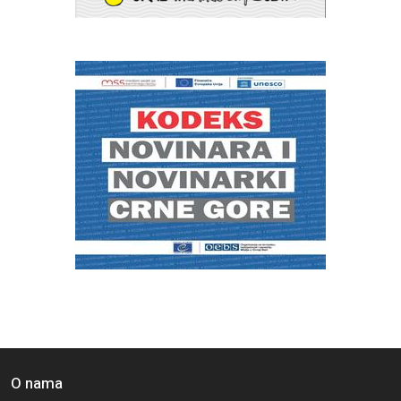
O nama