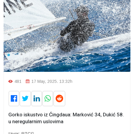
481
17 May, 2025. 13:32h
Gorko iskustvo iz Ćingdaua: Marković 34, Dukić 58.
u neregularnim uslovima
Izvor: RTCG