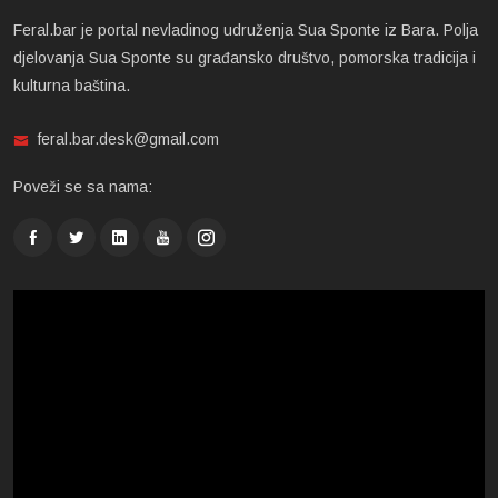
Feral.bar je portal nevladinog udruženja Sua Sponte iz Bara. Polja
djelovanja Sua Sponte su građansko društvo, pomorska tradicija i
kulturna baština.
feral.bar.desk@gmail.com
Poveži se sa nama: