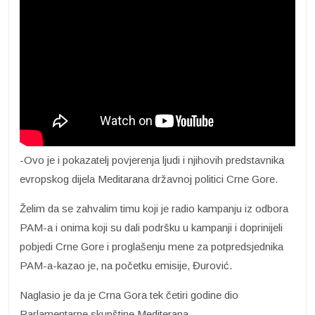
-Ovo je i pokazatelj povjerenja ljudi i njihovih predstavnika
evropskog dijela Meditarana državnoj politici Crne Gore.
Želim da se zahvalim timu koji je radio kampanju iz odbora
PAM-a i onima koji su dali podršku u kampanji i doprinijeli
pobjedi Crne Gore i proglašenju mene za potpredsjednika
PAM-a-kazao je, na početku emisije, Đurović.
Naglasio je da je Crna Gora tek četiri godine dio
Parlamentarne skupštine Mediterana.