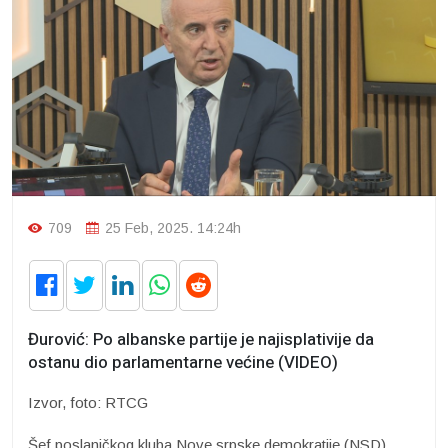
709
25 Feb, 2025. 14:24h
Đurović: Po albanske partije je najisplativije da
ostanu dio parlamentarne većine (VIDEO)
Izvor, foto: RTCG
Šef poslaničkog kluba Nove srpske demokratije (NSD)