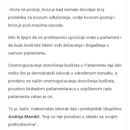
-Kriza ne postoji, kriza je kad nemate dovoljan broj
poslanika za kvorum odlučivanja, ovdje kvorum postoji i
kriza je pod znacima navoda.
Bilo bi lijepo da se predstavnici opozicije vrate u parlament i
da budu kontrolni faktor svih dešavanja i događanja u
samom parlamentu.
Onemogućavanje donošenja budžeta u Parlamentu nije bilo
nešto što je demokratski iskorak u određenom trenutku, a
posebno ne način onemogućavanja donošenja budžeta,
posebno blokadom parlamentaraca u uopštenom radu
parlamenta-rekao je on.
Tu je, kaže, maksimalan iskorak dao i predsjednik Skupštine
Andrija Mandić
, “koji se nije ponašao u skladu sa svojim
prethodnicima”.