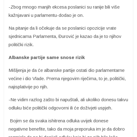
-Zbog mnogo manjih ekcesa poslanici su ranije bili više
kažnjavani u parlamentu-dodao je on.
Na pitanje da li očekuje da se poslanici opozicije vrate
sjednicama Parlamenta, Đurović je kazao da je to njihov
politički rizik.
Albanske partije same snose rizik
Mišljenja je da će albanske partije ostati dio parlamentarne
većine i dio Vlade. Prema njegovim riječima, to je, politički,
najisplativije po njih.
-Ne vidim razlog zašto bi napuštali, ali ukoliko donesu takvu
odluku biće politički odgovorni ili će doživjeti uspjeh.
Bojim se da svaka ishitrena odluka uvijek donese
negativne benefite, tako da moja preporuka im je da dobro