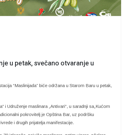
inje u petak, svečano otvaranje u
tacija “Maslinijada” biće održana u Starom Baru u petak,
a“ i Udruženje maslinara „Antivari“, u saradnji sa„Kućom
dicionalni pokrovitelj je Opština Bar, uz podršku
rede i drugih prijatelja manifestacije.