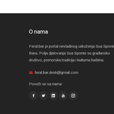
O nama
Feral.bar je portal nevladinog udruženja Sua Spont
Bara. Polja djelovanja Sua Sponte su građansko
društvo, pomorska tradicija i kulturna baština.
feral.bar.desk@gmail.com
Poveži se sa nama: