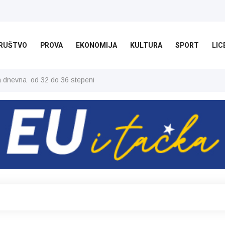
RUŠTVO
PROVA
EKONOMIJA
KULTURA
SPORT
LIC
ša dnevna od 32 do 36 stepeni