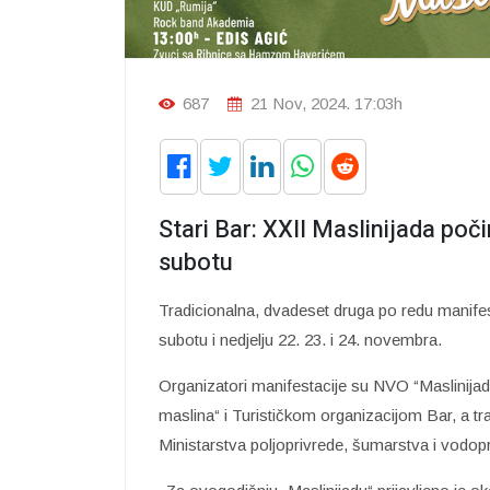
687
21 Nov, 2024. 17:03h
Stari Bar: XXII Maslinijada poč
subotu
Tradicionalna, dvadeset druga po redu manifes
subotu i nedjelju 22. 23. i 24. novembra.
Organizatori manifestacije su NVO “Maslinijad
maslina“ i Turističkom organizacijom Bar, a tra
Ministarstva poljoprivrede, šumarstva i vodopriv