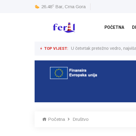
c
26.48
Bar, Crna Gora
POČETNA
D
TOP VIJEST:
U četvrtak pretežno vedro, najvi
Početna
Društvo