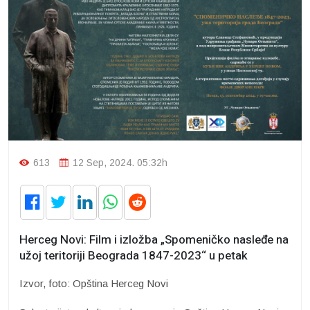
613
12 Sep, 2024. 05:32h
Herceg Novi: Film i izložba „Spomeničko nasleđe na
užoj teritoriji Beograda 1847-2023“ u petak
Izvor, foto: Opština Herceg Novi