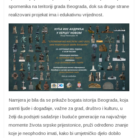
spomenika na teritoriji grada Beograda, dok sa druge strane
realizovani projekat ima i edukativnu vrijednost.
Namjera je bila da se prikaže bogata istorija Beograda, koja
pamti ljude i događaje, važne za grad, društvo i kulturu, u
želji da podsjeti sadašnje i buduće generacije na najvažnije
momente života srpske prijestonice, pruži određeno znanje
koje je neophodno imati, kako bi umjetničko djelo dobilo