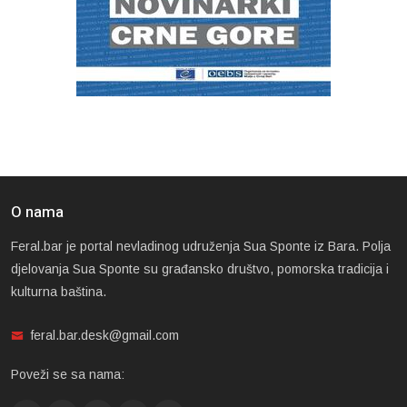
O nama
Feral.bar je portal nevladinog udruženja Sua Sponte iz Bara. Polja
djelovanja Sua Sponte su građansko društvo, pomorska tradicija i
kulturna baština.
feral.bar.desk@gmail.com
Poveži se sa nama: