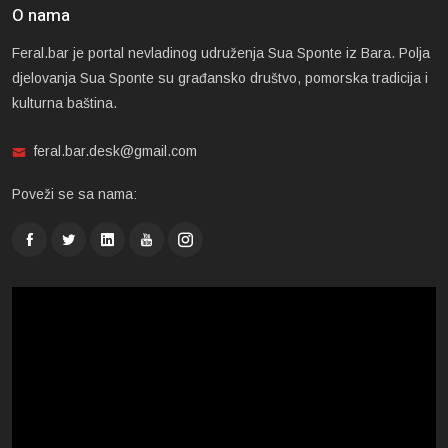
O nama
Feral.bar je portal nevladinog udruženja Sua Sponte iz Bara. Polja
djelovanja Sua Sponte su građansko društvo, pomorska tradicija i
kulturna baština.
feral.bar.desk@gmail.com
Poveži se sa nama: