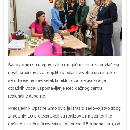
Sagovornici su razgovarali o mogućnostima za povlačenje
novih sredstava za projekte u oblasti životne sredine, koji
se odnose na završetak kolektora za prečišćavanje
otpadnih voda, uspostavljanje Reciklažnog centra i
regionalne deponije.
Predsjednik Opštine Smolović je izrazio zadovoljstvo zbog
značajnih EU projekata koji su realizovani na teritoriji te
opštine, uključujući investicije od preko 6,5 miliona eura, od