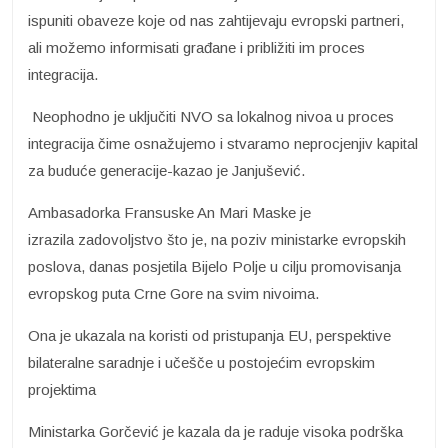
ispuniti obaveze koje od nas zahtijevaju evropski partneri,
ali možemo informisati građane i približiti im proces
integracija.
Neophodno je uključiti NVO sa lokalnog nivoa u proces
integracija čime osnažujemo i stvaramo neprocjenjiv kapital
za buduće generacije-kazao je Janjušević.
Ambasadorka Fransuske An Mari Maske je
izrazila zadovoljstvo što je, na poziv ministarke evropskih
poslova, danas posjetila Bijelo Polje u cilju promovisanja
evropskog puta Crne Gore na svim nivoima.
Ona je ukazala na koristi od pristupanja EU, perspektive
bilateralne saradnje i učešče u postojećim evropskim
projektima
Ministarka Gorčević je kazala da je raduje visoka podrška