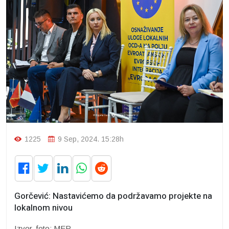
1225
9 Sep, 2024. 15:28h
Gorčević: Nastavićemo da podržavamo projekte na
lokalnom nivou
Izvor, foto: MEP