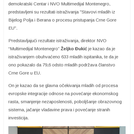
demokratski Centar i NVO Multimedijal Montenegro,
predstavljeni su rezultati istraživanja "Stavovi mladih iz
Bijelog Polja i Berana o procesu pristupanja Crne Gore
EU".
Predstavljajući rezultate istraživanja, direktor NVO
“Multimedijal Montenegro”
Željko Đukić
je kazao da je
istraživanjem obuhvaćeno 633 mladih ispitanika, te da je
ono pokazalo da 79,6 odsto mladih podržava članstvo
Crne Gore u EU.
On je kazao da se glavna očekivanja mladih od procesa
evropske integracije odnose na povećanje ekonomskog
rasta, smanjenje nezaposlenosti, poboljšanje obrazovnog
sistema, jačanje vladavine prava i povećanje stranih
investicija.