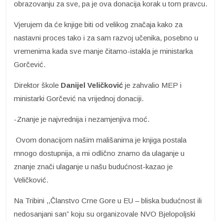
obrazovanju za sve, pa je ova donacija korak u tom pravcu.
Vjerujem da će knjige biti od velikog značaja kako za
nastavni proces tako i za sam razvoj učenika, posebno u
vremenima kada sve manje čitamo-istakla je ministarka
Gorčević.
Direktor škole
Danijel Veličković
je zahvalio MEP i
ministarki Gorčević na vrijednoj donaciji.
-Znanje je najvrednija i nezamjenjiva moć.
Ovom donacijom našim mališanima je knjiga postala
mnogo dostupnija, a mi odlično znamo da ulaganje u
znanje znači ulaganje u našu budućnost-kazao je
Veličković.
Na Tribini ,,Članstvo Crne Gore u EU – bliska budućnost ili
nedosanjani san” koju su organizovale NVO Bjelopoljski