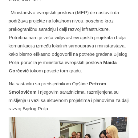
-Ministarstvo evropskih poslova (MEP) će nastaviti da
podržava projekte na lokalnom nivou, posebno kroz
prekograničnu saradnju i dalji razvoj infrastrukture.
Potrebna nam je veća vidljivost evropskih projekata i bolja
komunikacija između lokalnih samouprava i ministarstava,
kako bismo efikasno odgovorili na potrebe građana Bijelog
Polja-poručila je ministarka evropskih poslova
Maida
Gorčević
tokom posjete tom gradu.
Na sastanku sa predsjednikom Opštine
Petrom
Smolovićem
i njegovim saradnicima, razmijenjena su
mišljenja u vezi sa aktuelnom projektima i planovima za dalji
razvoj Bijelog Polja.