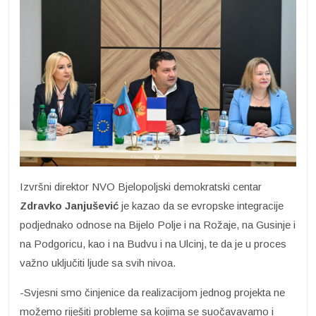
Izvršni direktor NVO Bjelopoljski demokratski centar
Zdravko Janjušević
je kazao da se evropske integracije
podjednako odnose na Bijelo Polje i na Rožaje, na Gusinje i
na Podgoricu, kao i na Budvu i na Ulcinj, te da je u proces
važno uključiti ljude sa svih nivoa.
-Svjesni smo činjenice da realizacijom jednog projekta ne
možemo riješiti probleme sa kojima se suočavavamo i