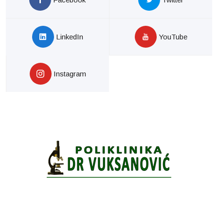
LinkedIn
YouTube
Instagram