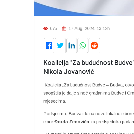
675
17 Aug, 2024. 13:12h
Koalicija "Za budućnost Budve
Nikola Jovanović
Koalicija „Za budućnost Budve – Budva, otvore
saopštila je da je sinoć građanima Budve i Cr
mjesecima.
Podsjetimo, Budva ide na nove lokalne izbore
izbor
Đorđa Zenovića
za predsjednika parla