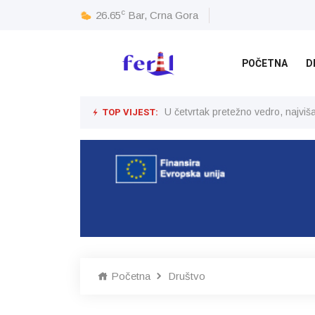
c
26.65
Bar, Crna Gora
POČETNA
D
TOP VIJEST:
U četvrtak pretežno vedro, najvi
Početna
Društvo