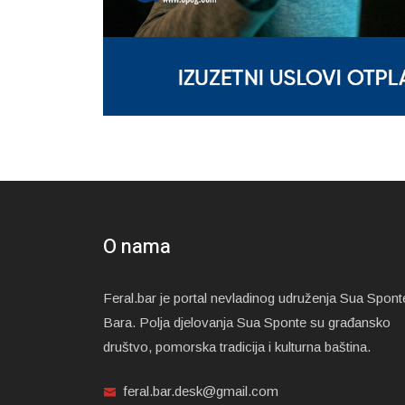
O nama
Feral.bar je portal nevladinog udruženja Sua Spont
Bara. Polja djelovanja Sua Sponte su građansko
društvo, pomorska tradicija i kulturna baština.
feral.bar.desk@gmail.com