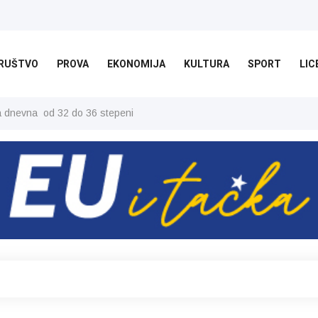
RUŠTVO
PROVA
EKONOMIJA
KULTURA
SPORT
LIC
ša dnevna od 32 do 36 stepeni