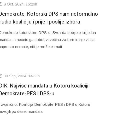
8 Oct, 2024. 16:29h
Demokrate: Kotorski DPS nam neformalno
nudio koaliciju i prije i poslije izbora
Demokrate kotorskom DPS-u: Sve i da dobijete taj jedan
mandat, a nećete ga dobiti, vi većinu za formiranje vlasti
naprosto nemate, niti je možete imati
30 Sep, 2024. 14:33h
OIK: Najviše mandata u Kotoru koaliciji
Demokrate-PES i DPS-u
I zvanično: Koalicija Demokrate-PES i DPS u Kotoru
osvojili po deset mandata