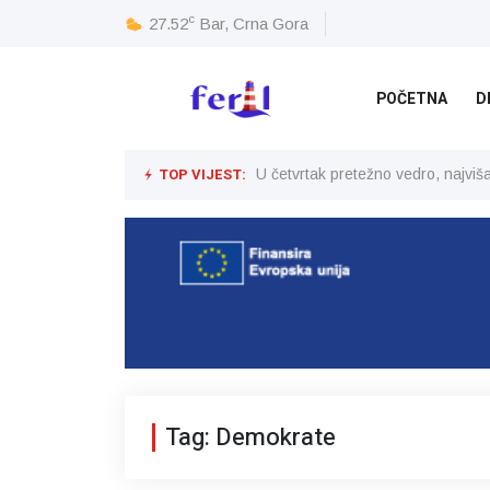
c
27.52
Bar, Crna Gora
POČETNA
D
TOP VIJEST:
U četvrtak pretežno vedro, najvi
Tag: Demokrate