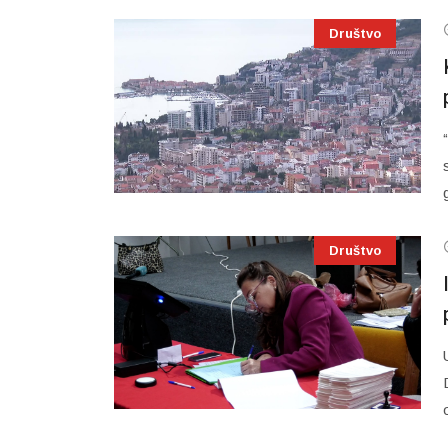
Društvo
Društvo