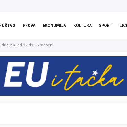
RUŠTVO
PROVA
EKONOMIJA
KULTURA
SPORT
LIC
ša dnevna od 32 do 36 stepeni