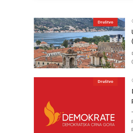
Društvo
Društvo