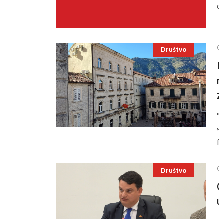
Društvo
Društvo