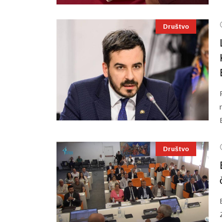
Društvo
Društvo