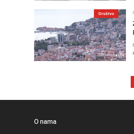
Društvo
O nama