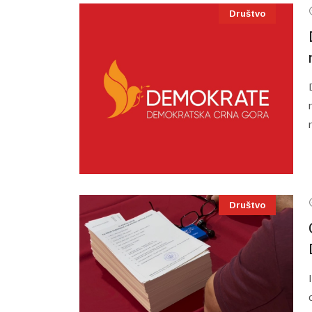
Društvo
Društvo