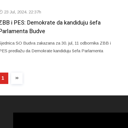
23 Jul, 2024. 22:37h
ZBB i PES: Demokrate da kandiduju šefa
Parlamenta Budve
Sjednica SO Budva zakazana za 30. jul, 11 odbornika ZBB i
PES predlažu da Demokrate kandiduju šefa Parlamenta
1