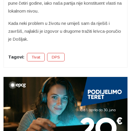
pune četiri godine, iako naša partija nije konstituent vlasti na
lokalnom nivou.
Kada neki problem u životu ne umiješ sam da riješiš i
završiš, najlakši je izgovor u drugome tražiti krivca-poručio
je Došljak.
Tagovi:
Tivat
DPS