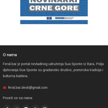
O nama
Feral.bar je portal nevladinog udruženja Sua Sponte iz Bara. Polja
djelovanja Sua Sponte su građansko društvo, pomorska tradicija i
kulturna baština.
feral.bar.desk@gmail.com
Poveži se sa nama: