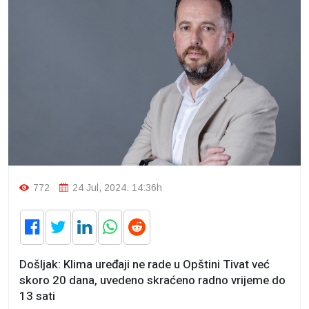
772
24 Jul, 2024. 14:36h
Došljak: Klima uređaji ne rade u Opštini Tivat već
skoro 20 dana, uvedeno skraćeno radno vrijeme do
13 sati