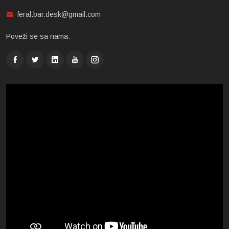
feral.bar.desk@gmail.com
Poveži se sa nama: