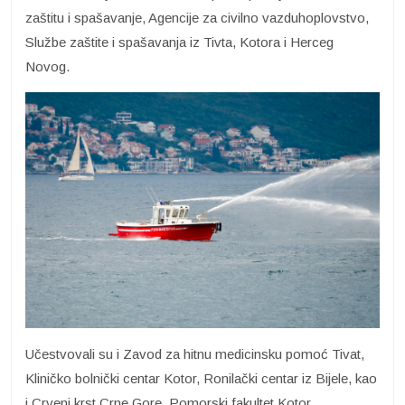
zaštitu i spašavanje, Agencije za civilno vazduhoplovstvo,
Službe zaštite i spašavanja iz Tivta, Kotora i Herceg
Novog.
Učestvovali su i Zavod za hitnu medicinsku pomoć Tivat,
Kliničko bolnički centar Kotor, Ronilački centar iz Bijele, kao
i Crveni krst Crne Gore, Pomorski fakultet Kotor,