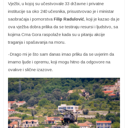
Vježbi, u kojoj su učestvovale 33 državne i privatne
institucije sa oko 240 učesnika, prisustvovao je i ministar
saobraćaja i pomorstva
Filip Radulović
, koji je kazao da je
ova vježba dobra prilika da se testiraju resursi i ljudstvo, sa
kojima Crna Gora raspolaže kada su u pitanju akcije
traganja i spašavanja na moru.
-Drago mi je što sam danas imao prliku da se uvjerim da
imamo ljude i opremu, koji mogu hitno da odgovore na
ovakve i slične izazove.