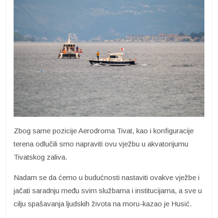
Zbog same pozicije Aerodroma Tivat, kao i konfiguracije
terena odlučili smo napraviti ovu vježbu u akvatorijumu
Tivatskog zaliva.
Nadam se da ćemo u budućnosti nastaviti ovakve vježbe i
jačati saradnju među svim službama i institucijama, a sve u
cilju spašavanja ljudskih života na moru-kazao je Husić.