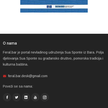
O nama
Feral.bar je portal nevladinog udruženja Sua Sponte iz Bara. Polja
djelovanja Sua Sponte su građansko društvo, pomorska tradicija i
kulturna baština.
feral.bar.desk@gmail.com
Poveži se sa nama: