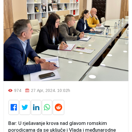
974
27 Apr, 2024. 10:02h
Bar: U rješavanje krova nad glavom romskim
porodicama da se uključe i Vlada i međunarodne