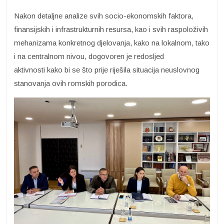
Nakon detaljne analize svih socio-ekonomskih faktora,
finansijskih i infrastrukturnih resursa, kao i svih raspoloživih
mehanizama konkretnog djelovanja, kako na lokalnom, tako
i na centralnom nivou, dogovoren je redosljed
aktivnosti kako bi se što prije riješila situacija neuslovnog
stanovanja ovih romskih porodica.