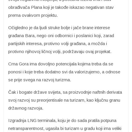
obrađivača Plana koji je takođe iskazao negativan stav
prema ovakvom projektu.
Očigledno je da ljudi struke bolje i jače brane interese
građana Bara, nego oni odbornici i poslanici koji, zarad
partijskih interesa, protivno volji građana, a možda i
protivno njihovoj ličnoj volji, podržavaju ovaj projekat.
Crna Gora ima dovoljno potencijala kojima treba da se
ponosi i koje treba dodatno svi da valorizujemo, a odnose
se prije svega na razvoj turizma.
Čak i bogate države svijeta, sa proizvodnje naftnih derivata
svoj razvoj su preorjentisale na turizam, kao ključnu granu
državnog razvoja.
Izgradnja LNG terminala, koju je do sada pratila potpuna
netransparentnost, ugasila bi turizam u gradu koji ima veliki