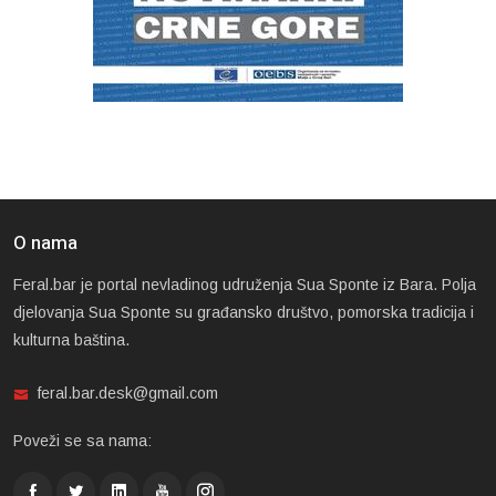
O nama
Feral.bar je portal nevladinog udruženja Sua Sponte iz Bara. Polja
djelovanja Sua Sponte su građansko društvo, pomorska tradicija i
kulturna baština.
feral.bar.desk@gmail.com
Poveži se sa nama: