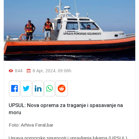
844
8 Apr, 2024. 09:06h
UPSUL: Nova oprema za traganje i spasavanje na
moru
Foto: Arhiva Feral.bar
Uprava pomorske sigurnosti i upravljanja lukama (UPSUL)