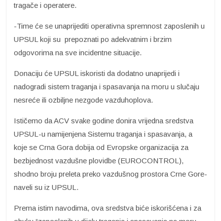
tragače i operatere.
-Time će se unaprijediti operativna spremnost zaposlenih u
UPSUL koji su prepoznati po adekvatnim i brzim
odgovorima na sve incidentne situacije.
Donaciju će UPSUL iskoristi da dodatno unaprijedi i
nadogradi sistem traganja i spasavanja na moru u slučaju
nesreće ili ozbiljne nezgode vazduhoplova.
Ističemo da ACV svake godine donira vrijedna sredstva
UPSUL-u namijenjena Sistemu traganja i spasavanja, a
koje se Crna Gora dobija od Evropske organizacija za
bezbjednost vazdušne plovidbe (EUROCONTROL),
shodno broju preleta preko vazdušnog prostora Crne Gore-
naveli su iz UPSUL.
Prema istim navodima, ova sredstva biće iskorišćena i za