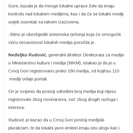
Gore, kazala je da mnoge lokalne uprave žele da imaju
kontrolu nad lokalnim medijima, kao i da će se lokalni mediji
uvijek susretati sa takvim izazovima.
-Bitno je obezbijediti sistemska rješenja koja će omogućiti
veću nezavisnost lokalnih medija-poručila je.
Neđeljko Rudović
, generalni direktor Direktorata za medije
u Ministarstvo kulture i medija (MKM), istakao je da je u
Crnoj Gori registrovano preko 180 medija, od kojihsu 110
mediji onlajn portali.
On je ocijenio da postoji određeni broj medija koji nijesu
registrovani zbog novinarstva, već zbog drugih razloga i
interesa.
Rudović je kazao da u Crnoj Gori postoji medijski
pluralizam, te da lokalni javni emiteri imaju istu ulogu kao i