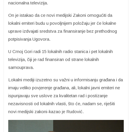
nacionalna televizija.
On je istakao da ce novi medijski Zakoni omogućiti da
lokalni emiteri budu u povoljnijem položaju jer će lokalne
uprave izdvajati sredstva za finansiranje bez prethodnog
potpisivanja Ugovora.
U Crnoj Gori radi 15 lokalnih radio stanica i pet lokalnih
televizija, čiji je rad finansiran od strane lokalnih
samouprava.
Lokalni mediji izuzetno su važni u informisanju građana i da
imaju veliko povjerenje građana, ali, lokalni javni emiteri ne
ispunjavaju sve uslove za kvalitetan rad i postizanje
nezavisnosti od lokalnih vlasti, što će, nadam se, riješiti
novi medijski zakoni-kazao je Rudović.