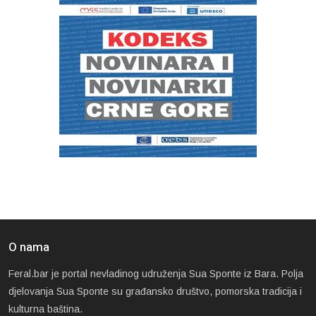
O nama
Feral.bar je portal nevladinog udruženja Sua Sponte iz Bara. Polja
djelovanja Sua Sponte su građansko društvo, pomorska tradicija i
kulturna baština.