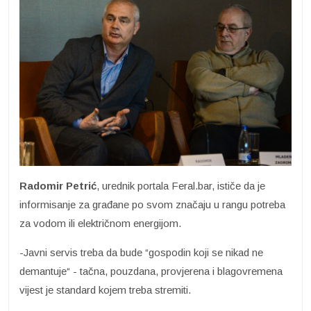
Radomir Petrić
, urednik portala Feral.bar, ističe da je
informisanje za građane po svom značaju u rangu potreba
za vodom ili električnom energijom.
-Javni servis treba da bude “gospodin koji se nikad ne
demantuje“ - tačna, pouzdana, provjerena i blagovremena
vijest je standard kojem treba stremiti.