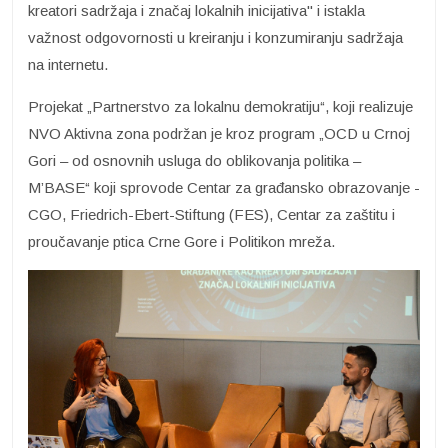
kreatori sadržaja i značaj lokalnih inicijativa" i istakla
važnost odgovornosti u kreiranju i konzumiranju sadržaja
na internetu.
Projekat „Partnerstvo za lokalnu demokratiju“, koji realizuje
NVO Aktivna zona podržan je kroz program „OCD u Crnoj
Gori – od osnovnih usluga do oblikovanja politika –
M’BASE“ koji sprovode Centar za građansko obrazovanje -
CGO, Friedrich-Ebert-Stiftung (FES), Centar za zaštitu i
proučavanje ptica Crne Gore i Politikon mreža.