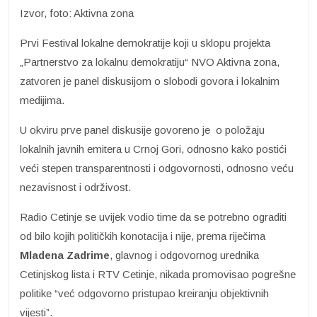
Izvor, foto: Aktivna zona
Prvi Festival lokalne demokratije koji u sklopu projekta
„Partnerstvo za lokalnu demokratiju“ NVO Aktivna zona,
zatvoren je panel diskusijom o slobodi govora i lokalnim
medijima.
U okviru prve panel diskusije govoreno je o položaju
lokalnih javnih emitera u Crnoj Gori, odnosno kako postići
veći stepen transparentnosti i odgovornosti, odnosno veću
nezavisnost i održivost.
Radio Cetinje se uvijek vodio time da se potrebno ograditi
od bilo kojih političkih konotacija i nije, prema riječima
Mladena Zadrime
, glavnog i odgovornog urednika
Cetinjskog lista i RTV Cetinje, nikada promovisao pogrešne
politike “već odgovorno pristupao kreiranju objektivnih
vijesti”.