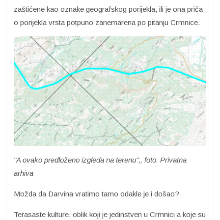
zaštićene kao oznake geografskog porijekla, ili je ona priča
o porijekla vrsta potpuno zanemarena po pitanju Crmnice.
"A ovako predloženo izgleda na terenu",, foto: Privatna
arhiva
Možda da Darvina vratimo tamo odakle je i došao?
Terasaste kulture, oblik koji je jedinstven u Crmnici a koje su