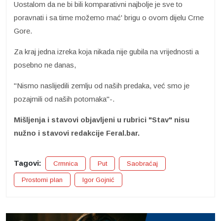
Uostalom da ne bi bili komparativni najbolje je sve to
poravnati i sa time možemo mać' brigu o ovom dijelu Crne
Gore.
Za kraj jedna izreka koja nikada nije gubila na vrijednosti a
posebno ne danas,
"Nismo naslijedili zemlju od naših predaka, već smo je
pozajmili od naših potomaka"-.
Mišljenja i stavovi objavljeni u rubrici "Stav" nisu
nužno i stavovi redakcije Feral.bar.
Tagovi:
Crmnica
Put
Saobraćaj
Prostorni plan
Igor Gojnić