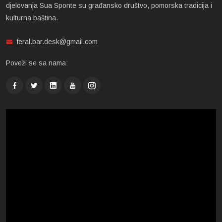
djelovanja Sua Sponte su građansko društvo, pomorska tradicija i
kulturna baština.
feral.bar.desk@gmail.com
Poveži se sa nama: