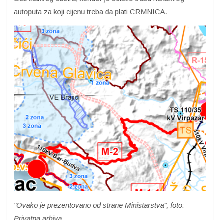
autoputa za koji cijenu treba da plati CRMNICA.
"Ovako je prezentovano od strane Ministarstva", foto:
Privatna arhiva