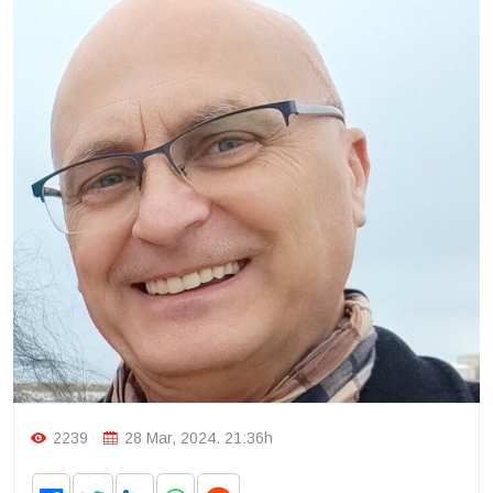
2239
28 Mar, 2024. 21:36h