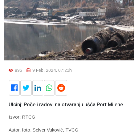
895
9 Feb, 2024. 07:21h
Ulcinj: Počeli radovi na otvaranju ušća Port Milene
Izvor: RTCG
Autor, foto: Selver Vuković, TVCG