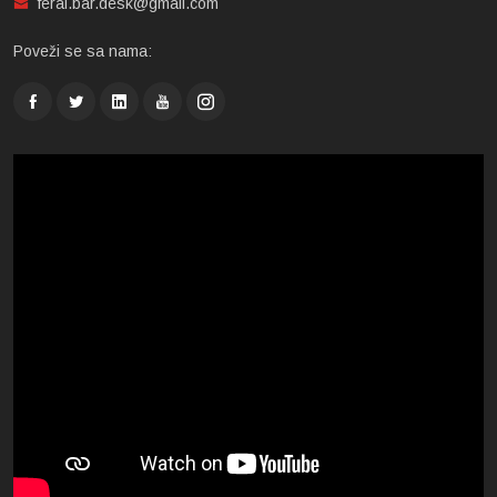
feral.bar.desk@gmail.com
Poveži se sa nama: