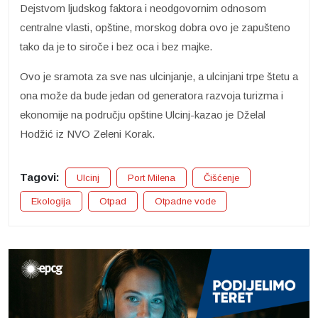
Dejstvom ljudskog faktora i neodgovornim odnosom
centralne vlasti, opštine, morskog dobra ovo je zapušteno
tako da je to siroče i bez oca i bez majke.
Ovo je sramota za sve nas ulcinjanje, a ulcinjani trpe štetu a
ona može da bude jedan od generatora razvoja turizma i
ekonomije na području opštine Ulcinj-kazao je Dželal
Hodžić iz NVO Zeleni Korak.
Tagovi:
Ulcinj
Port Milena
Čišćenje
Ekologija
Otpad
Otpadne vode