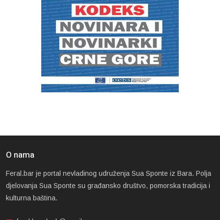
O nama
Feral.bar je portal nevladinog udruženja Sua Sponte iz Bara. Polja
djelovanja Sua Sponte su građansko društvo, pomorska tradicija i
kulturna baština.