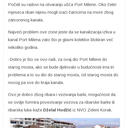
Počeli su radovi na otvaranju ušća Port Milene. Oko četiri
mjeseca ribari nijesu mogli izaći čamcima na more zbog
zatvorenog kanala.
Najveći problem ove zone jeste da se kanalizacija izliva u
kanal Port Milena zato što je glavni kolektor blokiran već
nekoliko godina.
-Dobro je što se ovo radi, za ovaj dio Port Milene do
starog mosta, ako se bude djelovalo u budućnosti ima tri
problema a to su dio do starog mosta, od starog mosta do
novog pa sve do kraja kanala.
Ovo je dobro zbog ribara i vezivanja barki, mogućnost da
se ovdje formira povezivanje vezova za ribarske barke ili
ribarska luka-kaže
Dželal Hodžić
iz NVO Zeleni Korak.