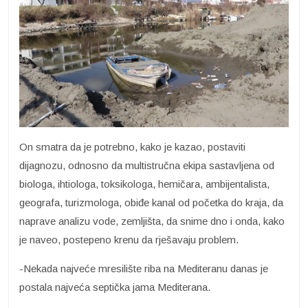
On smatra da je potrebno, kako je kazao, postaviti
dijagnozu, odnosno da multistručna ekipa sastavljena od
biologa, ihtiologa, toksikologa, hemičara, ambijentalista,
geografa, turizmologa, obiđe kanal od početka do kraja, da
naprave analizu vode, zemljišta, da snime dno i onda, kako
je naveo, postepeno krenu da rješavaju problem.
-Nekada najveće mresilište riba na Mediteranu danas je
postala najveća septička jama Mediterana.