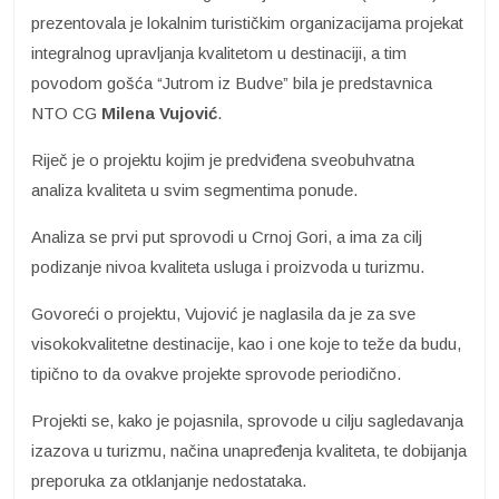
prezentovala je lokalnim turističkim organizacijama projekat
integralnog upravljanja kvalitetom u destinaciji, a tim
povodom gošća “Jutrom iz Budve” bila je predstavnica
NTO CG
Milena Vujović
.
Riječ je o projektu kojim je predviđena sveobuhvatna
analiza kvaliteta u svim segmentima ponude.
Analiza se prvi put sprovodi u Crnoj Gori, a ima za cilj
podizanje nivoa kvaliteta usluga i proizvoda u turizmu.
Govoreći o projektu, Vujović je naglasila da je za sve
visokokvalitetne destinacije, kao i one koje to teže da budu,
tipično to da ovakve projekte sprovode periodično.
Projekti se, kako je pojasnila, sprovode u cilju sagledavanja
izazova u turizmu, načina unapređenja kvaliteta, te dobijanja
preporuka za otklanjanje nedostataka.