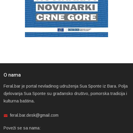
O nama
Feral.bar je portal nevladinog udruženja Sua Sponte iz Bara. Polja
djelovanja Sua Sponte su građansko društvo, pomorska tradicija i
kulturna baština.
feral.bar.desk@gmail.com
Poveži se sa nama: