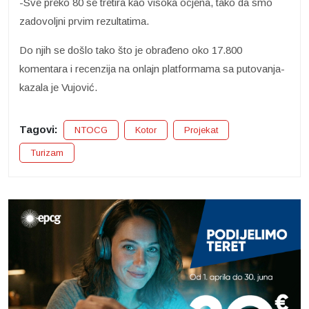
-Sve preko 80 se tretira kao visoka ocjena, tako da smo
zadovoljni prvim rezultatima.
Do njih se došlo tako što je obrađeno oko 17.800
komentara i recenzija na onlajn platformama sa putovanja-
kazala je Vujović.
Tagovi:
NTOCG
Kotor
Projekat
Turizam