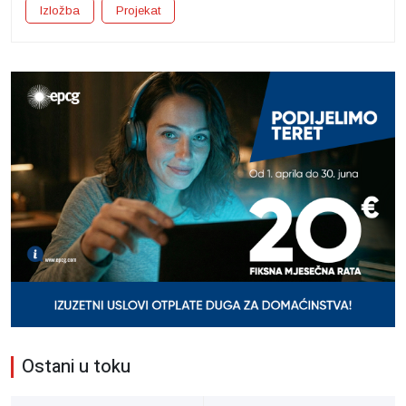
Izložba
Projekat
Ostani u toku