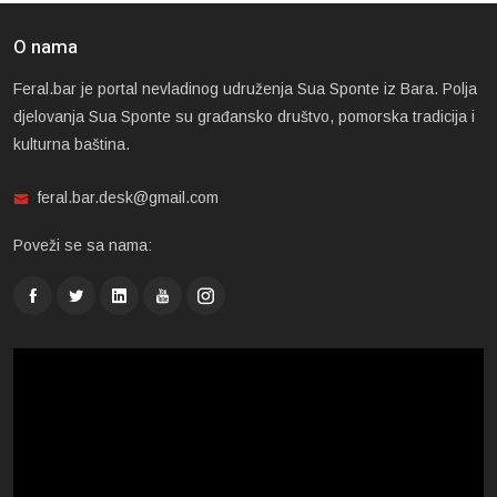
O nama
Feral.bar je portal nevladinog udruženja Sua Sponte iz Bara. Polja
djelovanja Sua Sponte su građansko društvo, pomorska tradicija i
kulturna baština.
feral.bar.desk@gmail.com
Poveži se sa nama: