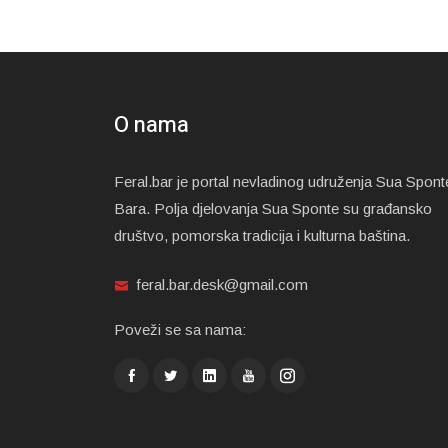
O nama
Feral.bar je portal nevladinog udruženja Sua Spont
Bara. Polja djelovanja Sua Sponte su građansko
društvo, pomorska tradicija i kulturna baština.
feral.bar.desk@gmail.com
Poveži se sa nama: