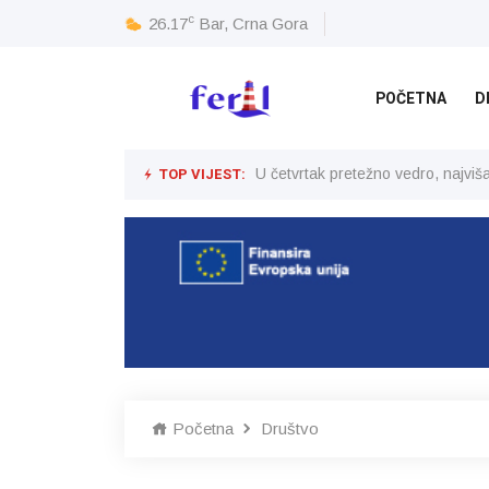
c
26.17
Bar, Crna Gora
POČETNA
D
TOP VIJEST:
U četvrtak pretežno vedro, najvi
Početna
Društvo