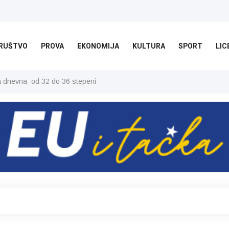
RUŠTVO
PROVA
EKONOMIJA
KULTURA
SPORT
LIC
ša dnevna od 32 do 36 stepeni