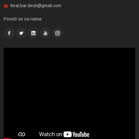
feral.bar.desk@gmail.com
Poveži se sa nama: