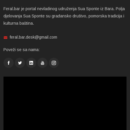
Feral.bar je portal nevladinog udruženja Sua Sponte iz Bara. Polja
djelovanja Sua Sponte su građansko društvo, pomorska tradicija i
kulturna baština.
feral.bar.desk@gmail.com
Poveži se sa nama: