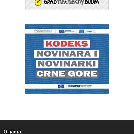
O nama