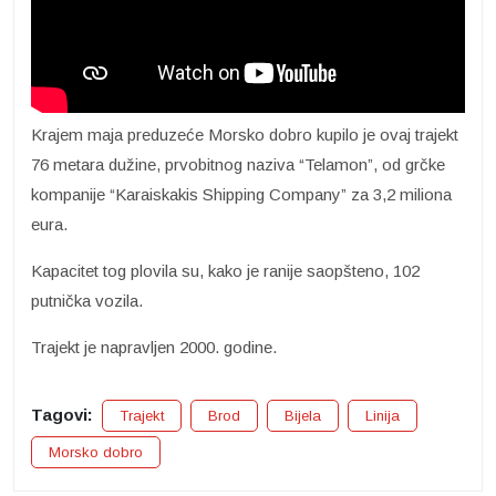
Krajem maja preduzeće Morsko dobro kupilo je ovaj trajekt
76 metara dužine, prvobitnog naziva “Telamon”, od grčke
kompanije “Karaiskakis Shipping Company” za 3,2 miliona
eura.
Kapacitet tog plovila su, kako je ranije saopšteno, 102
putnička vozila.
Trajekt je napravljen 2000. godine.
Tagovi:
Trajekt
Brod
Bijela
Linija
Morsko dobro