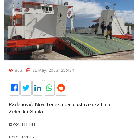
863
11 May, 2023. 23:47h
Rađenović: Novi trajekti daju uslove i za liniju
Zelenika-Solila
Izvor: RTHN
Foto: TVCG