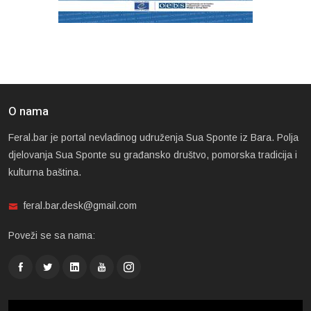
O nama
Feral.bar je portal nevladinog udruženja Sua Sponte iz Bara. Polja
djelovanja Sua Sponte su građansko društvo, pomorska tradicija i
kulturna baština.
feral.bar.desk@gmail.com
Poveži se sa nama: