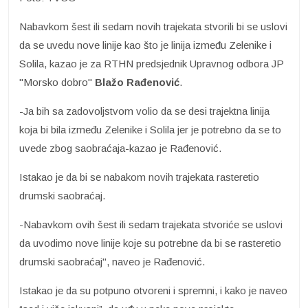
Nabavkom šest ili sedam novih trajekata stvorili bi se uslovi
da se uvedu nove linije kao što je linija između Zelenike i
Solila, kazao je za RTHN predsjednik Upravnog odbora JP
"Morsko dobro"
Blažo Rađenović
.
-Ja bih sa zadovoljstvom volio da se desi trajektna linija
koja bi bila između Zelenike i Solila jer je potrebno da se to
uvede zbog saobraćaja-kazao je Rađenović.
Istakao je da bi se nabakom novih trajekata rasteretio
drumski saobraćaj.
-Nabavkom ovih šest ili sedam trajekata stvoriće se uslovi
da uvodimo nove linije koje su potrebne da bi se rasteretio
drumski saobraćaj", naveo je Rađenović.
Istakao je da su potpuno otvoreni i spremni, i kako je naveo