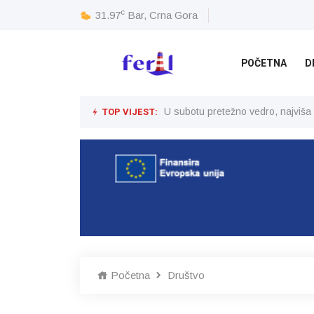
c
31.97
Bar, Crna Gora
POČETNA
D
TOP VIJEST:
U subotu pretežno vedro, najviša
Početna
Društvo