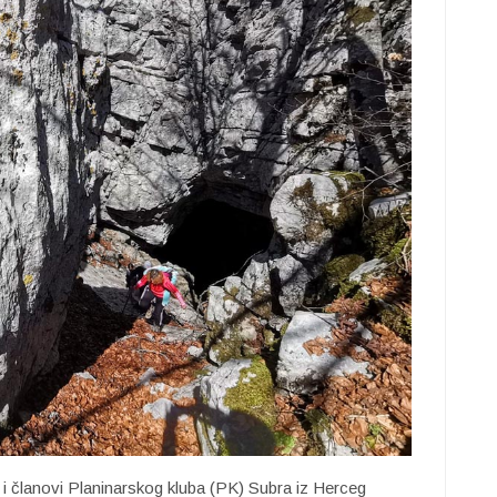
članovi Planinarskog kluba (PK) Subra iz Herceg