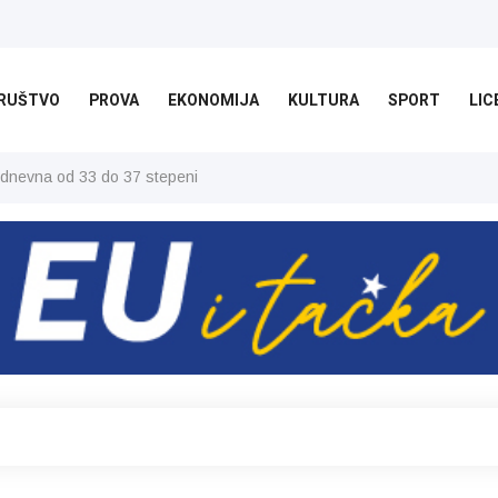
RUŠTVO
PROVA
EKONOMIJA
KULTURA
SPORT
LIC
 dnevna od 33 do 37 stepeni