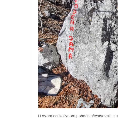
U ovom edukativnom pohodu učestvovali su i 