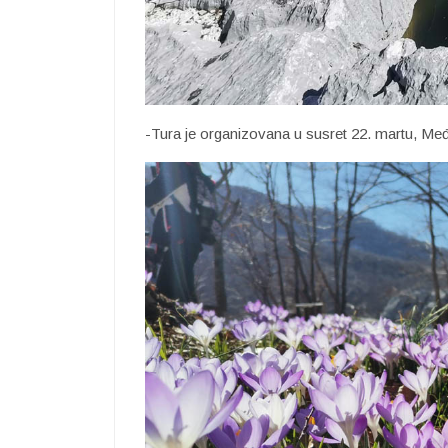
-Tura je organizovana u susret 22. martu, M