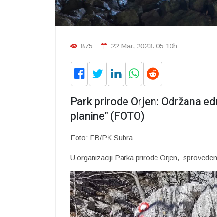
875
22 Mar, 2023. 05:10h
Park prirode Orjen: Održana e
planine" (FOTO)
Foto: FB/PK Subra
U organizaciji Parka prirode Orjen, sprovede