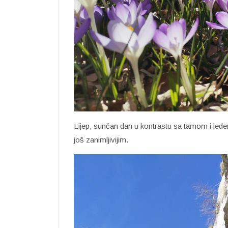
Lijep, sunčan dan u kontrastu sa tamom i led
još zanimljivijim.