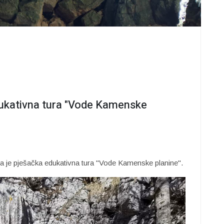
dukativna tura "Vode Kamenske
na je pješačka edukativna tura "Vode Kamenske planine".