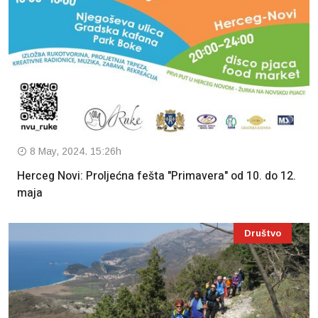
8 May, 2024. 15:26h
Herceg Novi: Proljećna fešta "Primavera" od 10. do 12.
maja
Društvo