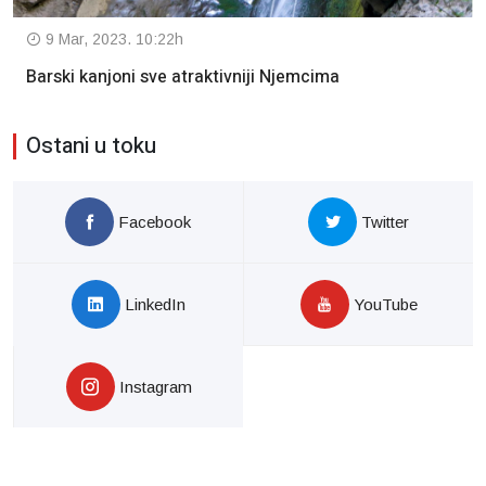
9 Mar, 2023. 10:22h
Barski kanjoni sve atraktivniji Njemcima
Ostani u toku
Facebook
Twitter
LinkedIn
YouTube
Instagram