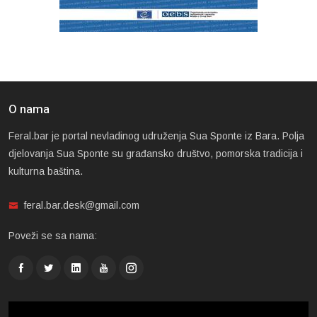
O nama
Feral.bar je portal nevladinog udruženja Sua Sponte iz Bara. Polja
djelovanja Sua Sponte su građansko društvo, pomorska tradicija i
kulturna baština.
feral.bar.desk@gmail.com
Poveži se sa nama: