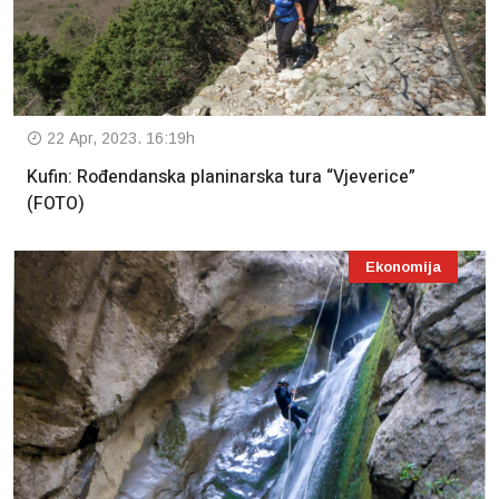
22 Apr, 2023. 16:19h
Kufin: Rođendanska planinarska tura “Vjeverice”
(FOTO)
Ekonomija