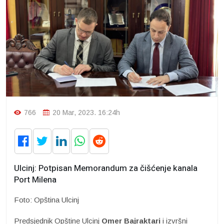
766
20 Mar, 2023. 16:24h
Ulcinj: Potpisan Memorandum za čišćenje kanala
Port Milena
Foto: Opština Ulcinj
Predsjednik Opštine Ulcinj
Omer Bajraktari
i izvršni