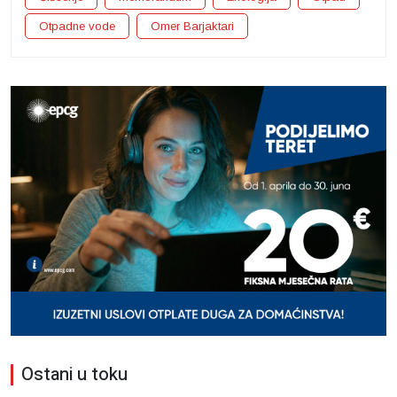
Otpadne vode
Omer Barjaktari
Ostani u toku