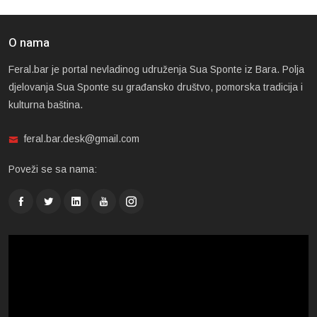
O nama
Feral.bar je portal nevladinog udruženja Sua Sponte iz Bara. Polja
djelovanja Sua Sponte su građansko društvo, pomorska tradicija i
kulturna baština.
feral.bar.desk@gmail.com
Poveži se sa nama: