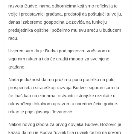
razvoja Budve, nama odbornicima koji smo refleksija te
volje i predstavnici građana, predstoji da poštujući tu volju,
danas izaberemo gospodina Božovića na funkciju
predsjednika opštine i poželimo mu svu sreću u budućem
radu.
Uvjeren sam da je Budva pod njegovim vođstvom u
sigurnim rukama i da će uraditi mnogo za sve njene
građane.
Naša je dužnost da mu pružimo punu podršku na putu
prosperiteta i strateškog razvoja Budve i siguran sam da
će, baš kao na izborima, ostvariti i istorijske rezultate u
rukovođenju lokalnom upravom u narednih četiri godine-
rekao je prije glasanja Jovanović.
Nakon novog izbora za prvog čovjeka Budve, Božović je
kazao da mu je Budva “uvijek bila i uvijek će biti na prvom