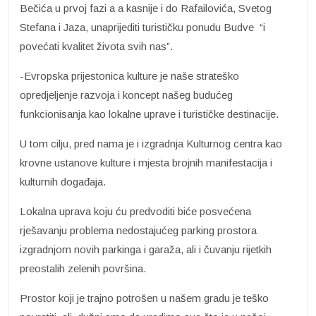
Bečića u prvoj fazi a a kasnije i do Rafailovića, Svetog
Stefana i Jaza, unaprijediti turističku ponudu Budve “i
povećati kvalitet života svih nas”.
-Evropska prijestonica kulture je naše strateško
opredjeljenje razvoja i koncept našeg budućeg
funkcionisanja kao lokalne uprave i turističke destinacije.
U tom cilju, pred nama je i izgradnja Kulturnog centra kao
krovne ustanove kulture i mjesta brojnih manifestacija i
kulturnih događaja.
Lokalna uprava koju ću predvoditi biće posvećena
rješavanju problema nedostajućeg parking prostora
izgradnjom novih parkinga i garaža, ali i čuvanju rijetkih
preostalih zelenih površina.
Prostor koji je trajno potrošen u našem gradu je teško