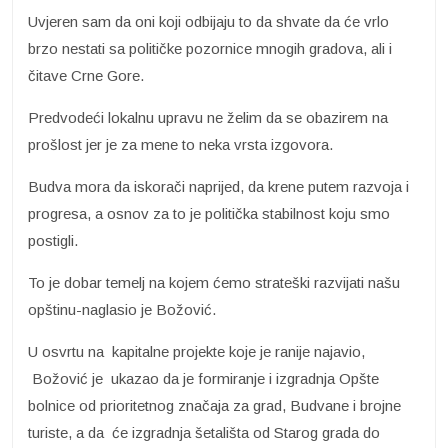
Uvjeren sam da oni koji odbijaju to da shvate da će vrlo
brzo nestati sa političke pozornice mnogih gradova, ali i
čitave Crne Gore.
Predvodeći lokalnu upravu ne želim da se obazirem na
prošlost jer je za mene to neka vrsta izgovora.
Budva mora da iskorači naprijed, da krene putem razvoja i
progresa, a osnov za to je politička stabilnost koju smo
postigli.
To je dobar temelj na kojem ćemo strateški razvijati našu
opštinu-naglasio je Božović.
U osvrtu na kapitalne projekte koje je ranije najavio,
Božović je ukazao da je formiranje i izgradnja Opšte
bolnice od prioritetnog značaja za grad, Budvane i brojne
turiste, a da će izgradnja šetališta od Starog grada do