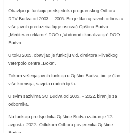
Obavljao je funkciju predsjednika programskog Odbora
RTV Budva od 2003. – 2005. Bio je član upravnih odbora u
više javnih preduzeća čiji je osnivač Opština Budva-
„Mediteran reklame“ DOO i „Vodovod i kanalizacija“ DOO
Budva.
U toku 2005. obavljao je funkciju v.d. direktora Plivačkog
vaterpolo centra „Boka“.
Tokom vršenja javnih funkcija u Opštini Budva, bio je član
više komisija, savjeta i radnih tijela.
U svim sazivima SO Budva od 2005. – 2022. biran je za
odbornika.
Na funkciju predsjednika Opštine Budva izabran je 12.
avgusta 2022. Odlukom Odbora povjerenika Opštine
Budva.