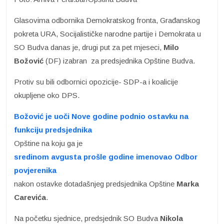
Glasovima odbornika Demokratskog fronta, Građanskog
pokreta URA, Socijalističke narodne partije i Demokrata u
SO Budva danas je, drugi put za pet mjeseci,
Milo
Božović
(DF) izabran za predsjednika Opštine Budva.
Protiv su bili odbornici opozicije- SDP-a i koalicije
okupljene oko DPS.
Božović je uoči Nove godine podnio ostavku na
funkciju predsjednika
Opštine na koju ga je
sredinom avgusta prošle godine imenovao Odbor
povjerenika
nakon ostavke dotadašnjeg predsjednika Opštine
Marka
Carevića
.
Na početku sjednice, predsjednik SO Budva
Nikola