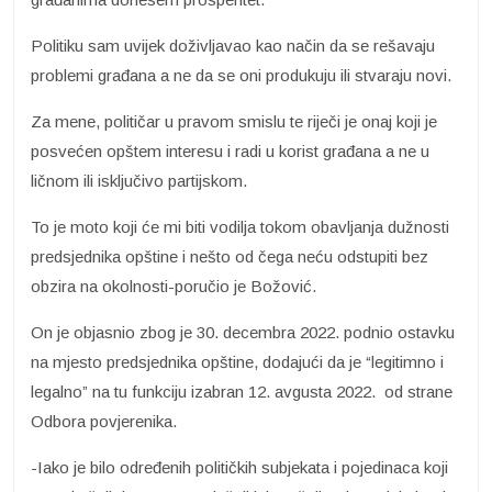
Politiku sam uvijek doživljavao kao način da se rešavaju
problemi građana a ne da se oni produkuju ili stvaraju novi.
Za mene, političar u pravom smislu te riječi je onaj koji je
posvećen opštem interesu i radi u korist građana a ne u
ličnom ili isključivo partijskom.
To je moto koji će mi biti vodilja tokom obavljanja dužnosti
predsjednika opštine i nešto od čega neću odstupiti bez
obzira na okolnosti-poručio je Božović.
On je objasnio zbog je 30. decembra 2022. podnio ostavku
na mjesto predsjednika opštine, dodajući da je “legitimno i
legalno” na tu funkciju izabran 12. avgusta 2022. od strane
Odbora povjerenika.
-Iako je bilo određenih političkih subjekata i pojedinaca koji