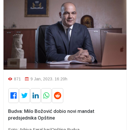
871
9 Jan, 2023. 16:20h
Budva: Milo Božović dobio novi mandat
predsjednika Opštine
Foto: Arhiva Feral.bar/Opština Budva