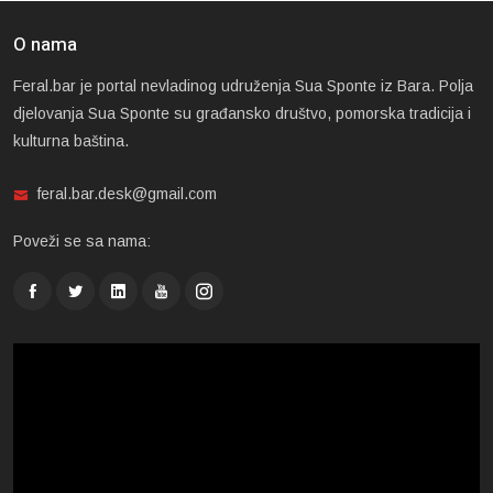
O nama
Feral.bar je portal nevladinog udruženja Sua Sponte iz Bara. Polja
djelovanja Sua Sponte su građansko društvo, pomorska tradicija i
kulturna baština.
feral.bar.desk@gmail.com
Poveži se sa nama: