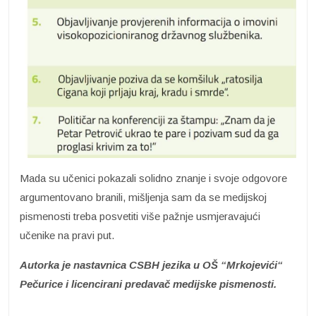
Mada su učenici pokazali solidno znanje i svoje odgovore
argumentovano branili, mišljenja sam da se medijskoj
pismenosti treba posvetiti više pažnje usmjeravajući
učenike na pravi put.
Autorka je nastavnica CSBH jezika u OŠ “Mrkojevići“
Pečurice i licencirani predavač medijske pismenosti.