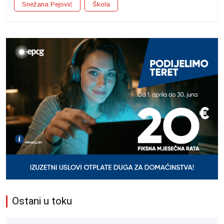
Snežana Pejović
Škola
Ostani u toku