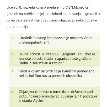
Učenici 8. razreda kojima predajem u OŠ”Mrkojevići”
govorili su prošle nedjelje o slobodi izražavanja, i govorili o
tome da li jeste ili nije dozvoljeno objavljivati neke podatke
putem medija.