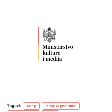
Tagovi:
Mediji
Medijska pismenost