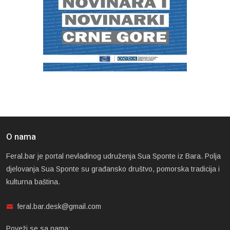
O nama
Feral.bar je portal nevladinog udruženja Sua Sponte iz Bara. Polja
djelovanja Sua Sponte su građansko društvo, pomorska tradicija i
kulturna baština.
feral.bar.desk@gmail.com
Poveži se sa nama: