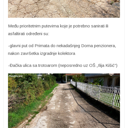
Među prioritetnim putevima koje je potrebno sanirati ili
asfaltirati određeni su:
-glavni put od Primata do nekadašnjeg Doma penzionera,
nakon završetka izgradnje kolektora
-Đačka ulica sa trotoarom (neposredno uz OŠ „Ilija Kišić“)