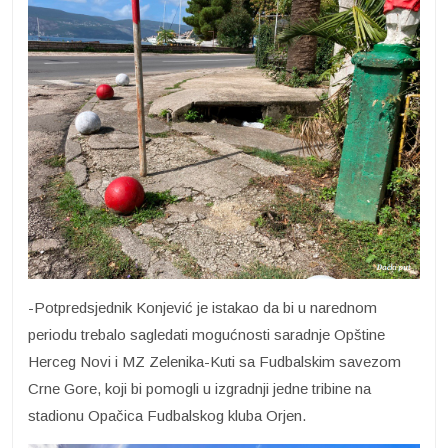
-Potpredsjednik Konjević je istakao da bi u narednom
periodu trebalo sagledati mogućnosti saradnje Opštine
Herceg Novi i MZ Zelenika-Kuti sa Fudbalskim savezom
Crne Gore, koji bi pomogli u izgradnji jedne tribine na
stadionu Opačica Fudbalskog kluba Orjen.