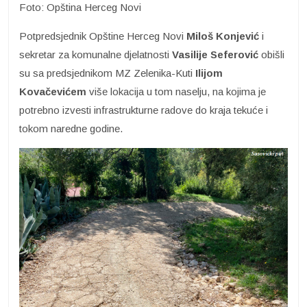
Foto: Opština Herceg Novi
Potpredsjednik Opštine Herceg Novi
Miloš Konjević
i
sekretar za komunalne djelatnosti
Vasilije
Seferović
obišli
su sa predsjednikom MZ Zelenika-Kuti
Ilijom
Kovačevićem
više lokacija u tom naselju, na kojima je
potrebno izvesti infrastrukturne radove do kraja tekuće i
tokom naredne godine.