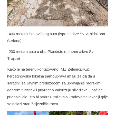
-400 metara Sasovićkog puta (ispod crkve Sv. Arhiđakona
Stefana)
-200 metara puta u ulici Plandište (u blizini crkve Sv.
Trojice)
Kako je na terenu kontatovano, MZ Zelenika-Kuti i
hercegnovska lokalna samouprava imaju za cilj da u
saradnji sa Javnim preduzećem za upravljanje morskim
dobrom turistički i privredno valorizuju sliv rijeke Opačice i
priobalni dio, što bi podrazumijevalo i radove na lokaciji gdje
se nalazi stari željeznički most.