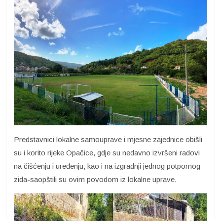
Predstavnici lokalne samouprave i mjesne zajednice obišli
su i korito rijeke Opačice, gdje su nedavno izvršeni radovi
na čišćenju i uređenju, kao i na izgradnji jednog potpornog
zida-saopštili su ovim povodom iz lokalne uprave.