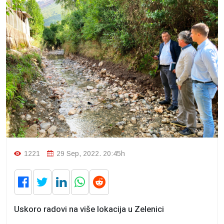
1221
29 Sep, 2022. 20:45h
Uskoro radovi na više lokacija u Zelenici