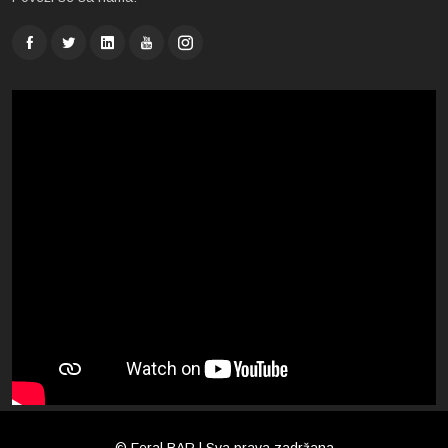
© Feral BAR | Sva prava zadržana