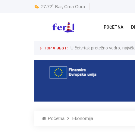
c
27.72
Bar, Crna Gora
POČETNA
D
TOP VIJEST:
U četvrtak pretežno vedro, najvi
Početna
Ekonomija