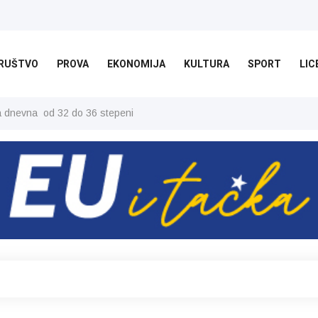
RUŠTVO
PROVA
EKONOMIJA
KULTURA
SPORT
LIC
ša dnevna od 32 do 36 stepeni