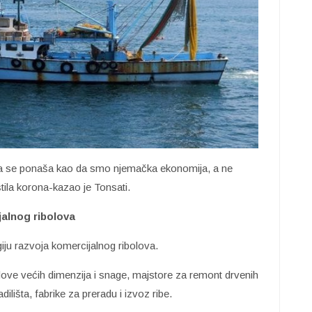
a se ponaša kao da smo njemačka ekonomija, a ne
tila korona-kazao je Tonsati.
jalnog ribolova
giju razvoja komercijalnog ribolova.
ve većih dimenzija i snage, majstore za remont drvenih
išta, fabrike za preradu i izvoz ribe.