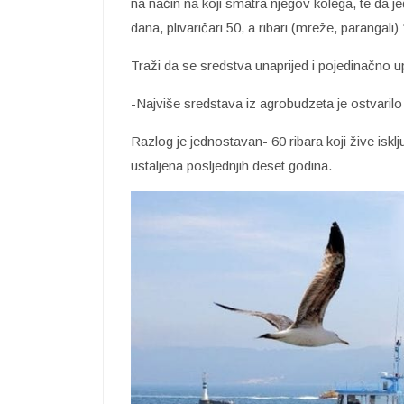
na način na koji smatra njegov kolega, te da je
dana, plivaričari 50, a ribari (mreže, parangali
Traži da se sredstva unaprijed i pojedinačno u
-Najviše sredstava iz agrobudzeta je ostvarilo
Razlog je jednostavan- 60 ribara koji žive isk
ustaljena posljednjih deset godina.