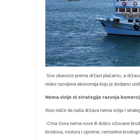
Sve obaveze prema državi plaćamo, a držav
nisko razvijena ekonomija koju je dodatno uniš
Nema vizije ni strategije razvoja komerci
Kise ističe da naša država nema viziju i strate
-Crna Gora nema nove ili dobro očuvane brodo
brodova, motora i opreme, remontna brodogradil