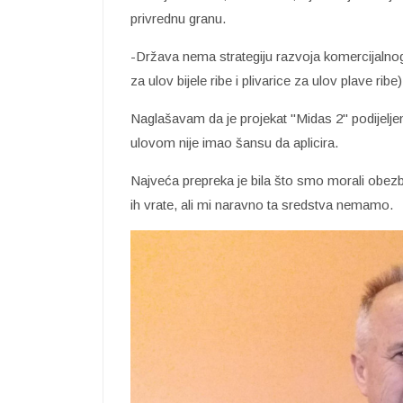
privrednu granu.
-Država nema strategiju razvoja komercijalnog 
za ulov bijele ribe i plivarice za ulov plave rib
Naglašavam da je projekat "Midas 2" podijeljen
ulovom nije imao šansu da aplicira.
Najveća prepreka je bila što smo morali obezbi
ih vrate, ali mi naravno ta sredstva nemamo.