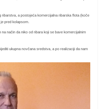
ribarstva, a postojeća komercijalna ribarska flota (koče
e) je pred kolapsom.
 na način da niko od ribara koji se bave komercijalnim
jediti ukupna novčana sredstva, a po realizaciji da nam