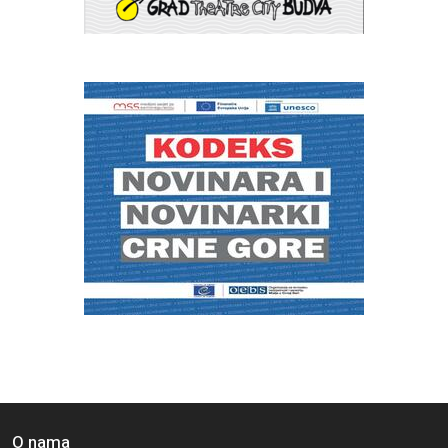
O nama