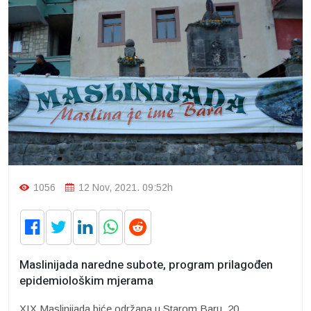
1056
12 Nov, 2021. 09:52h
Maslinijada naredne subote, program prilagođen
epidemiološkim mjerama
XIX Maslinijada biće održana u Starom Baru, 20.