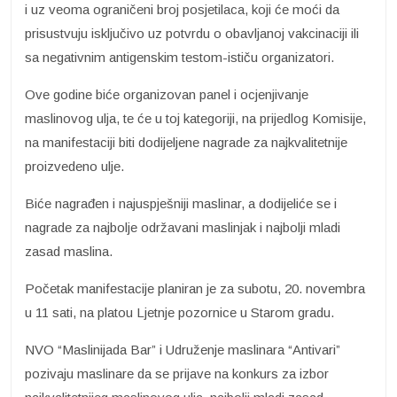
i uz veoma ograničeni broj posjetilaca, koji će moći da
prisustvuju isključivo uz potvrdu o obavljanoj vakcinaciji ili
sa negativnim antigenskim testom-ističu organizatori.
Ove godine biće organizovan panel i ocjenjivanje
maslinovog ulja, te će u toj kategoriji, na prijedlog Komisije,
na manifestaciji biti dodijeljene nagrade za najkvalitetnije
proizvedeno ulje.
Biće nagrađen i najuspješniji maslinar, a dodijeliće se i
nagrade za najbolje održavani maslinjak i najbolji mladi
zasad maslina.
Početak manifestacije planiran je za subotu, 20. novembra
u 11 sati, na platou Ljetnje pozornice u Starom gradu.
NVO “Maslinijada Bar” i Udruženje maslinara “Antivari”
pozivaju maslinare da se prijave na konkurs za izbor