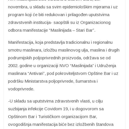
novembra, u skladu sa svim epidemiološkim mjerama i uz
program koji će biti redukovan i prilagođen uputstvima
zdravstvenih institucija- saopštili su iz Organizacionog
odbora manifestacije “Maslinijada – Stari Bar”.
Manifestacija, koja predstavlja tradicionalnu i regionalnu
smotru maslinara, izložbu maslinovog ulja, maslina i drugih
podrumijskih poljoprivrednih proizvoda, održava se od
2002. godine u organizaciji NVO “Maslinijada” i Udruženja
maslinara “Antivari”, pod pokroviteljstvom Opštine Bar i uz
podršku Ministarstva poljoprivrede, šumarstva i
vodoprivrede.
-U skladu sa uputstvima zdravstvenih vlasti, u cilju
suzbijanja infekcije Covidom 19, i u dogovorom sa
Opštinom Bar i Turističkom organizacijom Bar,
ovogodišnja manifestacija biće bez izložbenih štandova