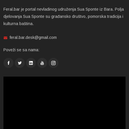
Feral.bar je portal nevladinog udruženja Sua Sponte iz Bara. Polja
djelovanja Sua Sponte su građansko društvo, pomorska tradicija i
kulturna baština.
feral.bar.desk@gmail.com
Poveži se sa nama: