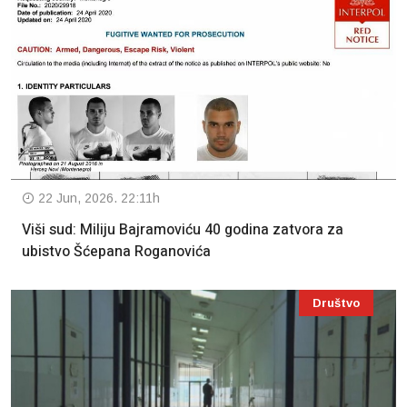
22 Jun, 2026. 22:11h
Viši sud: Miliju Bajramoviću 40 godina zatvora za
ubistvo Šćepana Roganovića
Društvo