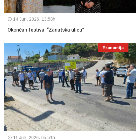
14 Jun, 2026. 13:58h
Okončan festival “Zanatska ulica”
Ekonomija
11 Jun, 2026. 05:51h