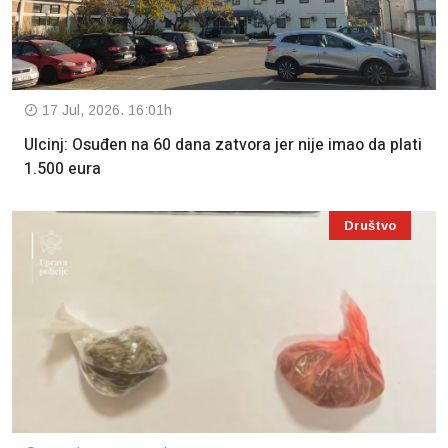
17 Jul, 2026. 16:01h
Ulcinj: Osuđen na 60 dana zatvora jer nije imao da plati
1.500 eura
Društvo