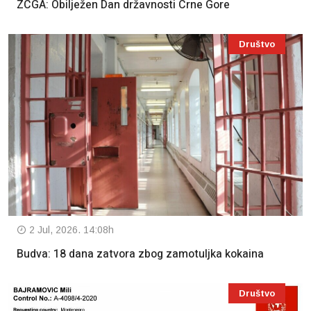
ZCGA: Obilježen Dan državnosti Crne Gore
Društvo
2 Jul, 2026. 14:08h
Budva: 18 dana zatvora zbog zamotuljka kokaina
Društvo