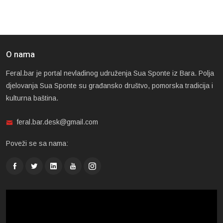
O nama
Feral.bar je portal nevladinog udruženja Sua Sponte iz Bara. Polja
djelovanja Sua Sponte su građansko društvo, pomorska tradicija i
kulturna baština.
feral.bar.desk@gmail.com
Poveži se sa nama: