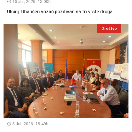
16 Jul, 2026. 13:00h
Ulcinj: Uhapšen vozač pozitivan na tri vrste droga
Društvo
3 Jul, 2026. 18:49h