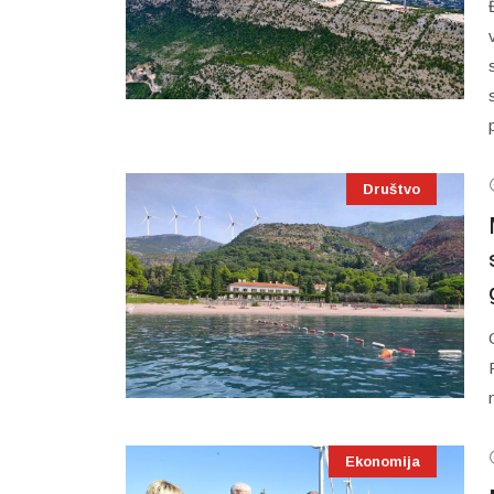
Društvo
Ekonomija