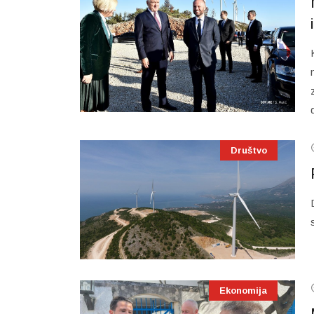
Društvo
Ekonomija