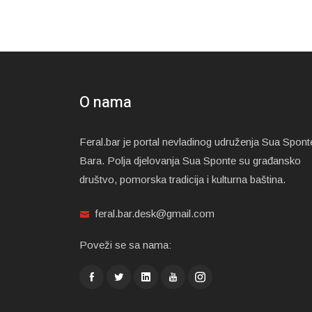
O nama
Feral.bar je portal nevladinog udruženja Sua Spont
Bara. Polja djelovanja Sua Sponte su građansko
društvo, pomorska tradicija i kulturna baština.
feral.bar.desk@gmail.com
Poveži se sa nama: