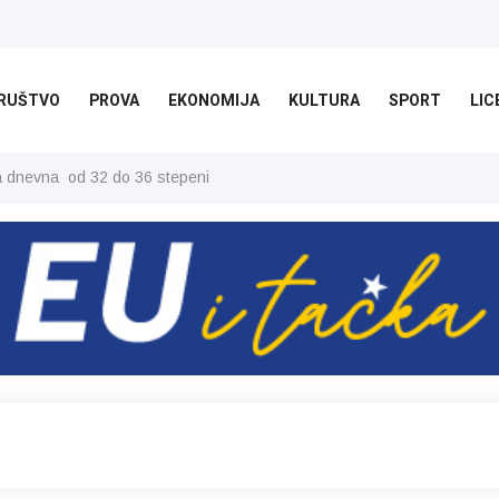
RUŠTVO
PROVA
EKONOMIJA
KULTURA
SPORT
LIC
ša dnevna od 32 do 36 stepeni