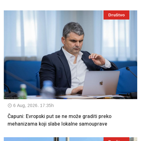
Društvo
6 Aug, 2026. 17:35h
Čapuni: Evropski put se ne može graditi preko
mehanizama koji slabe lokalne samouprave