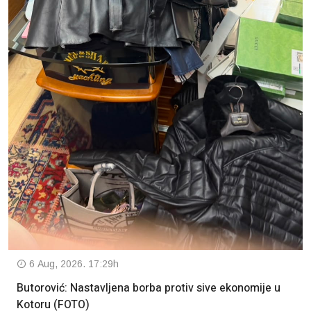
6 Aug, 2026. 17:29h
Butorović: Nastavljena borba protiv sive ekonomije u
Kotoru (FOTO)