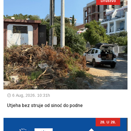
Društvo
6 Aug, 2026. 10:31h
Utjeha bez struje od sinoć do podne
28. U 28.