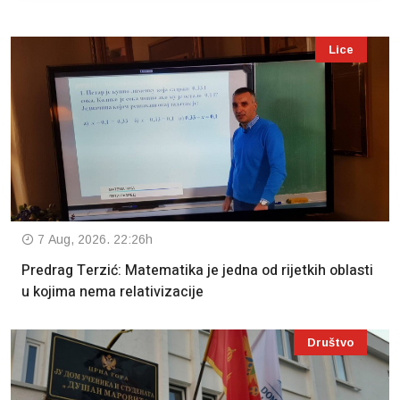
Lice
7 Aug, 2026. 22:26h
Predrag Terzić: Matematika je jedna od rijetkih oblasti
u kojima nema relativizacije
Društvo