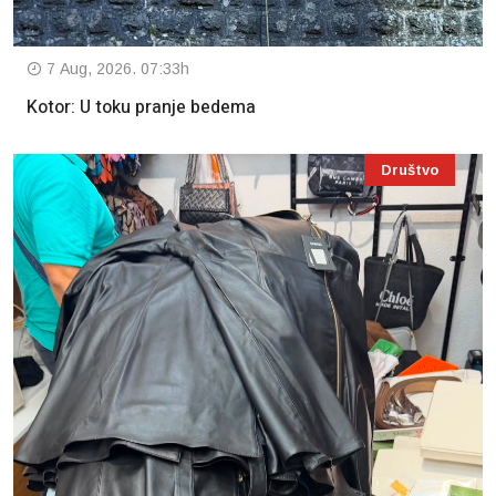
7 Aug, 2026. 07:33h
Kotor: U toku pranje bedema
Društvo