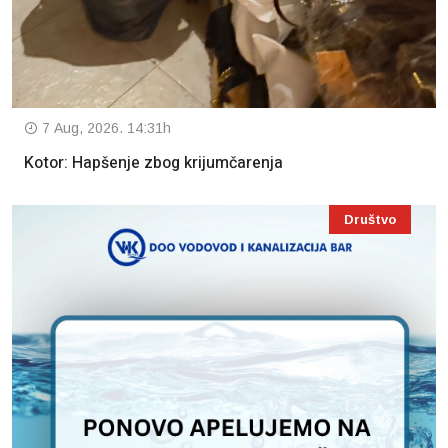
7 Aug, 2026. 14:31h
Kotor: Hapšenje zbog krijumčarenja
Društvo