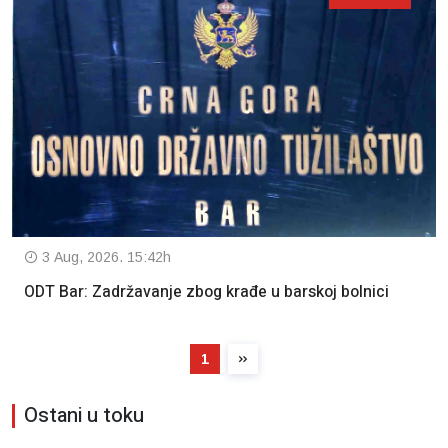
3 Aug, 2026. 15:42h
ODT Bar: Zadržavanje zbog krađe u barskoj bolnici
1
Ostani u toku