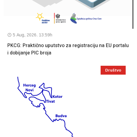
5 Aug, 2026. 13:59h
PKCG: Praktično uputstvo za registraciju na EU portalu
i dobijanje PIC broja
Društvo