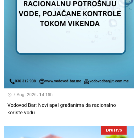
7 Aug, 2026. 14:16h
Vodovod Bar: Novi apel građanima da racionalno
koriste vodu
Društvo