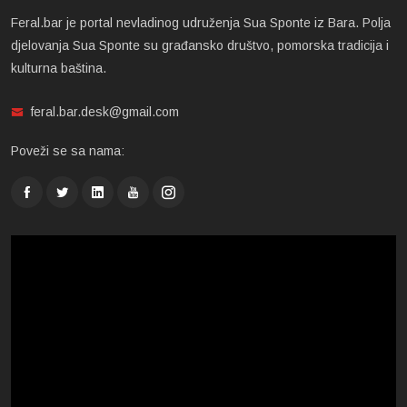
Feral.bar je portal nevladinog udruženja Sua Sponte iz Bara. Polja
djelovanja Sua Sponte su građansko društvo, pomorska tradicija i
kulturna baština.
feral.bar.desk@gmail.com
Poveži se sa nama: