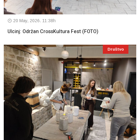
20 May, 2026. 11:38h
Ulcinj: Održan CrossKultura Fest (FOTO)
Društvo