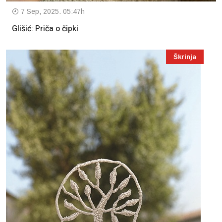
7 Sep, 2025. 05:47h
Glišić: Priča o čipki
Škrinja