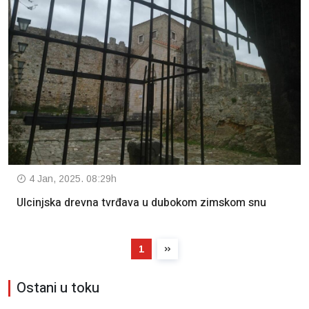
4 Jan, 2025. 08:29h
Ulcinjska drevna tvrđava u dubokom zimskom snu
1
Ostani u toku