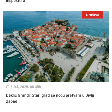
inspektora
Društvo
6 Jul, 2025. 08:35h
Deklić Grandi: Stari grad se noću pretvara u Divlji
zapad