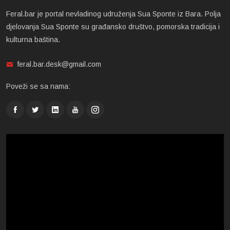
Feral.bar je portal nevladinog udruženja Sua Sponte iz Bara. Polja
djelovanja Sua Sponte su građansko društvo, pomorska tradicija i
kulturna baština.
feral.bar.desk@gmail.com
Poveži se sa nama: