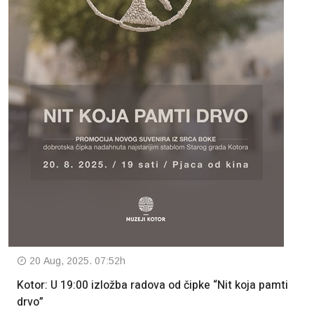
20 Aug, 2025. 07:52h
Kotor: U 19:00 izložba radova od čipke “Nit koja pamti
drvo”