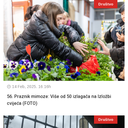
Društvo
14 Feb, 2025. 16:16h
56. Praznik mimoze: Više od 50 izlagača na Izložbi
cvijeća (FOTO)
Društvo