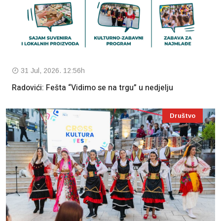
31 Jul, 2026. 12:56h
Radovići: Fešta “Vidimo se na trgu” u nedjelju
Društvo