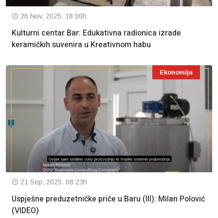
26 Nov, 2025. 18:00h
Kulturni centar Bar: Edukativna radionica izrade
keramičkih suvenira u Kreativnom habu
Ekonomija
21 Sep, 2025. 08:23h
Uspješne preduzetničke priče u Baru (III): Milan Polović
(VIDEO)