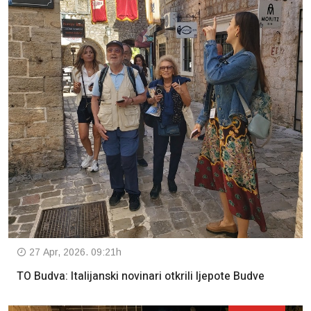
27 Apr, 2026. 09:21h
TO Budva: Italijanski novinari otkrili ljepote Budve