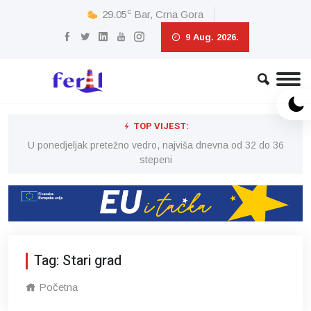
c
29.05
Bar, Crna Gora
9 Aug. 2026.
TOP VIJEST:
6
U ponedjeljak pretežno vedro, najviša dnevna od 32 do 36
stepeni
Tag: Stari grad
Početna