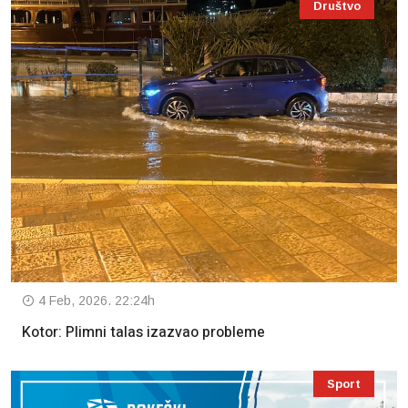
Društvo
4 Feb, 2026. 22:24h
Kotor: Plimni talas izazvao probleme
Sport