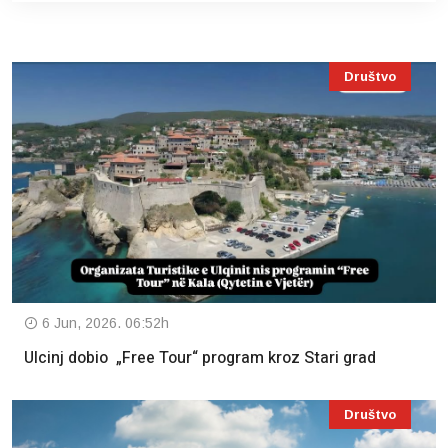
Društvo
6 Jun, 2026. 06:52h
Ulcinj dobio „Free Tour“ program kroz Stari grad
Društvo