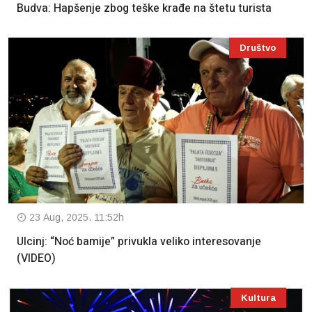
Budva: Hapšenje zbog teške krađe na štetu turista
Društvo
23 Aug, 2025. 11:52h
Ulcinj: “Noć bamije” privukla veliko interesovanje
(VIDEO)
Kultura