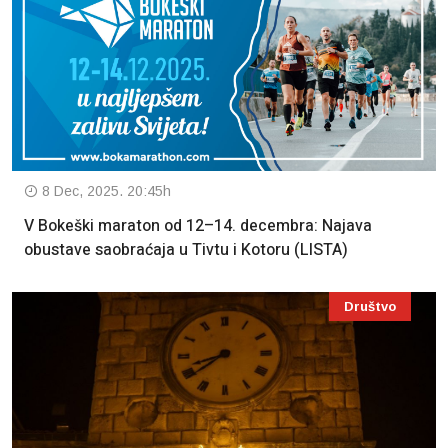
8 Dec, 2025. 20:45h
V Bokeški maraton od 12–14. decembra: Najava
obustave saobraćaja u Tivtu i Kotoru (LISTA)
Društvo