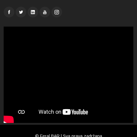
© Feral BAR | Sva prava zadržana