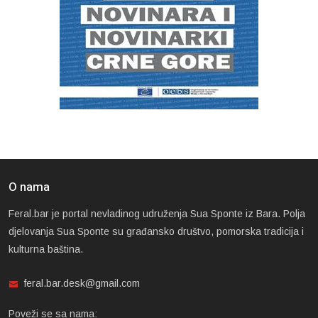
O nama
Feral.bar je portal nevladinog udruženja Sua Sponte iz Bara. Polja
djelovanja Sua Sponte su građansko društvo, pomorska tradicija i
kulturna baština.
feral.bar.desk@gmail.com
Poveži se sa nama: