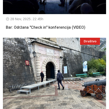
28 Nov, 2025. 22:45h
Bar: Održana "Check in" konferencija (VIDEO)
Društvo