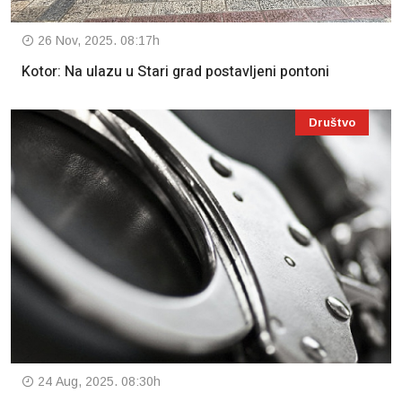
26 Nov, 2025. 08:17h
Kotor: Na ulazu u Stari grad postavljeni pontoni
Društvo
24 Aug, 2025. 08:30h