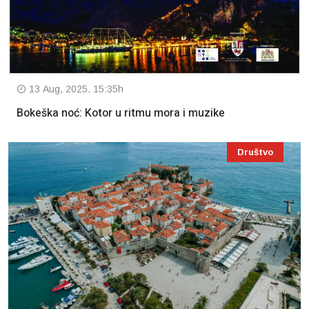
13 Aug, 2025. 15:35h
Bokeška noć: Kotor u ritmu mora i muzike
Društvo