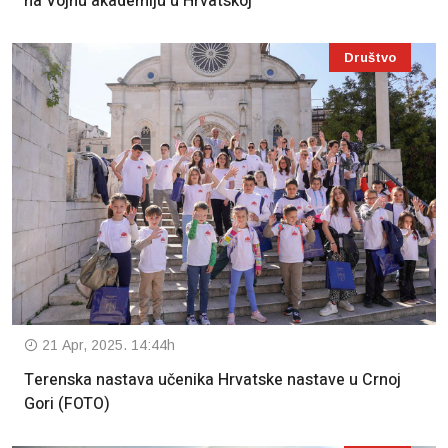
na Vojnu akademiju u Hrvatskoj
Društvo
21 Apr, 2025. 14:44h
Terenska nastava učenika Hrvatske nastave u Crnoj
Gori (FOTO)