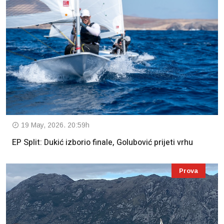
19 May, 2026. 20:59h
EP Split: Dukić izborio finale, Golubović prijeti vrhu
Prova