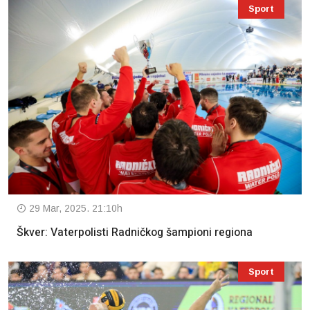
Sport
29 Mar, 2025. 21:10h
Škver: Vaterpolisti Radničkog šampioni regiona
Sport