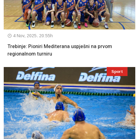
4 Nov, 2025. 20:55h
Trebinje: Pioniri Mediterana uspješni na prvom
regionalnom turniru
Sport