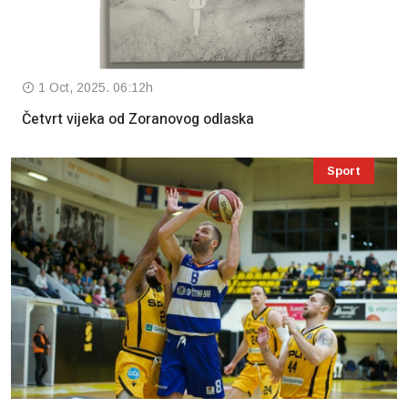
1 Oct, 2025. 06:12h
Četvrt vijeka od Zoranovog odlaska
Sport