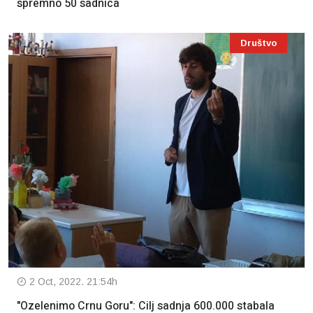
spremno 50 sadnica
Društvo
2 Oct, 2022. 21:54h
"Ozelenimo Crnu Goru": Cilj sadnja 600.000 stabala