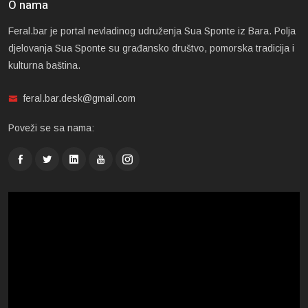
O nama
Feral.bar je portal nevladinog udruženja Sua Sponte iz Bara. Polja
djelovanja Sua Sponte su građansko društvo, pomorska tradicija i
kulturna baština.
feral.bar.desk@gmail.com
Poveži se sa nama: