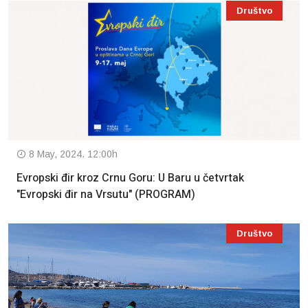
Društvo
8 May, 2024. 12:00h
Evropski đir kroz Crnu Goru: U Baru u četvrtak
"Evropski đir na Vrsutu" (PROGRAM)
Društvo