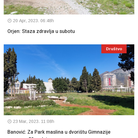
20 Apr, 2023. 06:48h
Orjen: Staza zdravlja u subotu
Društvo
23 Mar, 2023. 11:08h
Banović: Za Park maslina u dvorištu Gimnazije