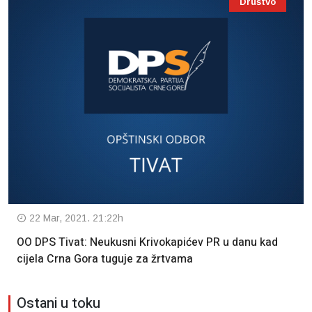
Društvo
22 Mar, 2021. 21:22h
OO DPS Tivat: Neukusni Krivokapićev PR u danu kad
cijela Crna Gora tuguje za žrtvama
Ostani u toku