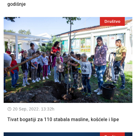
godišnje
Društvo
20 Sep, 2022. 13:32h
Tivat bogatiji za 110 stabala masline, košćele i lipe