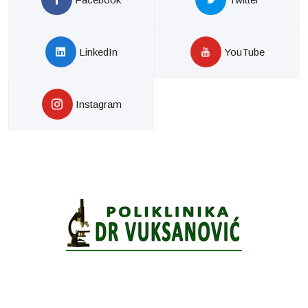
LinkedIn
YouTube
Instagram