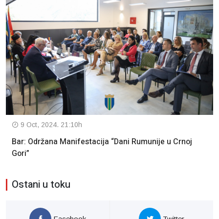
9 Oct, 2024. 21:10h
Bar: Održana Manifestacija “Dani Rumunije u Crnoj
Gori”
Ostani u toku
Facebook
Twitter