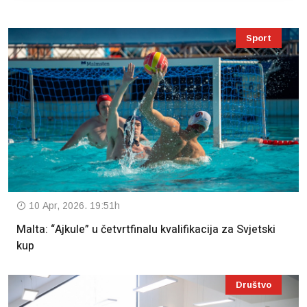
Sport
10 Apr, 2026. 19:51h
Malta: “Ajkule” u četvrtfinalu kvalifikacija za Svjetski
kup
Društvo