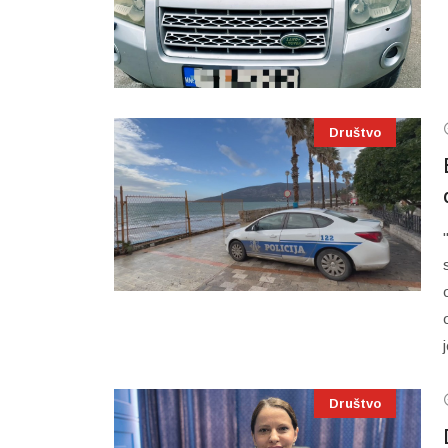
Društvo
Društvo