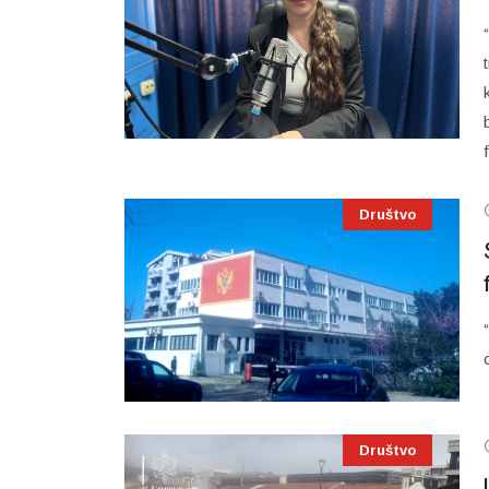
Društvo
Društvo