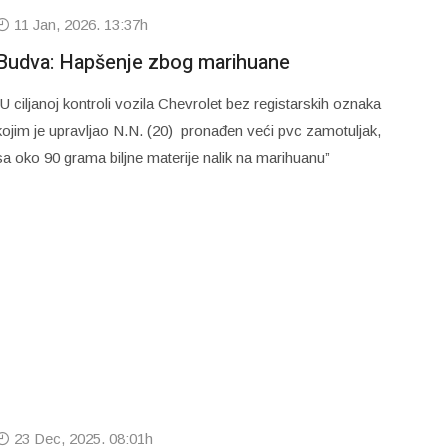
11 Jan, 2026. 13:37h
Budva: Hapšenje zbog marihuane
“U ciljanoj kontroli vozila Chevrolet bez registarskih oznaka
kojim je upravljao N.N. (20) pronađen veći pvc zamotuljak,
sa oko 90 grama biljne materije nalik na marihuanu”
23 Dec, 2025. 08:01h