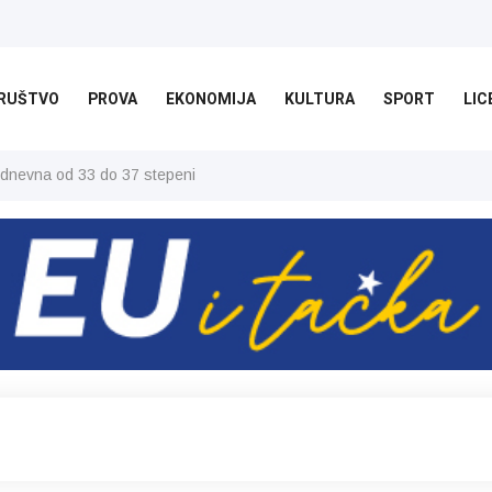
RUŠTVO
PROVA
EKONOMIJA
KULTURA
SPORT
LIC
 dnevna od 33 do 37 stepeni