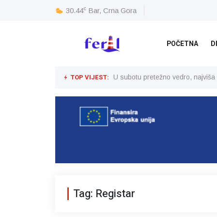
c
30.44
Bar, Crna Gora
POČETNA
D
TOP VIJEST:
U subotu pretežno vedro, najviša
Tag: Registar