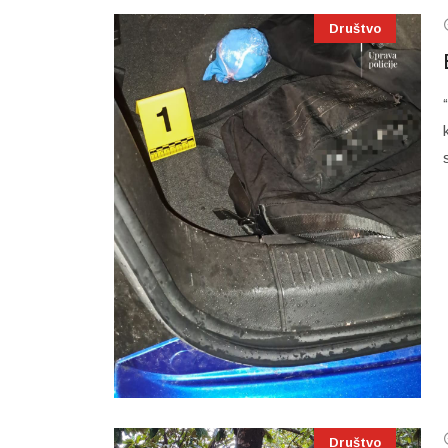
Društvo
Društvo