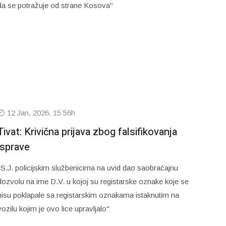
da se potražuje od strane Kosova"
12 Jan, 2026. 15:56h
Tivat: Krivična prijava zbog falsifikovanja
isprave
"S.J. policijskim službenicima na uvid dao saobraćajnu
dozvolu na ime D.V. u kojoj su registarske oznake koje se
nisu poklapale sa registarskim oznakama istaknutim na
vozilu kojim je ovo lice upravljalo"