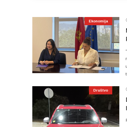
Ekonomija
Društvo