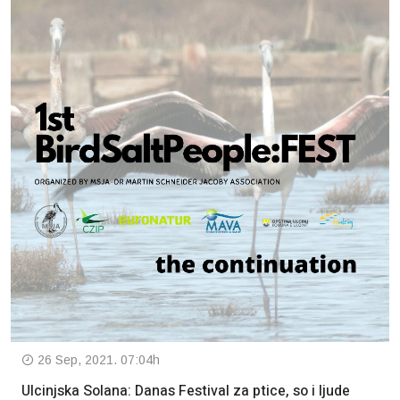
26 Sep, 2021. 07:04h
Ulcinjska Solana: Danas Festival za ptice, so i ljude