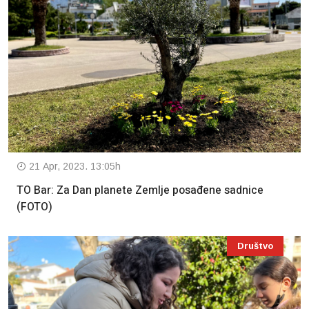
21 Apr, 2023. 13:05h
TO Bar: Za Dan planete Zemlje posađene sadnice
(FOTO)
Društvo