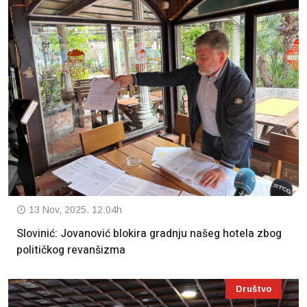
13 Nov, 2025. 12:04h
Slovinić: Jovanović blokira gradnju našeg hotela zbog
političkog revanšizma
Društvo