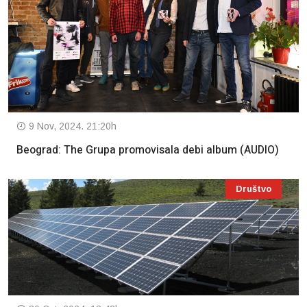
9 Nov, 2024. 21:20h
Beograd: The Grupa promovisala debi album (AUDIO)
Društvo