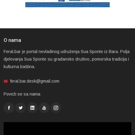
O nama
Feral.bar je portal nevladinog udruženja Sua Sponte iz Bara. Polja
djelovanja Sua Sponte su građansko društvo, pomorska tradicija i
kulturna baština.
feral.bar.desk@gmail.com
Poveži se sa nama: