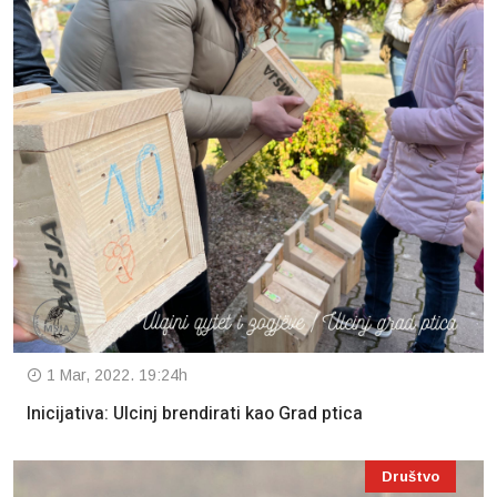
1 Mar, 2022. 19:24h
Inicijativa: Ulcinj brendirati kao Grad ptica
Društvo