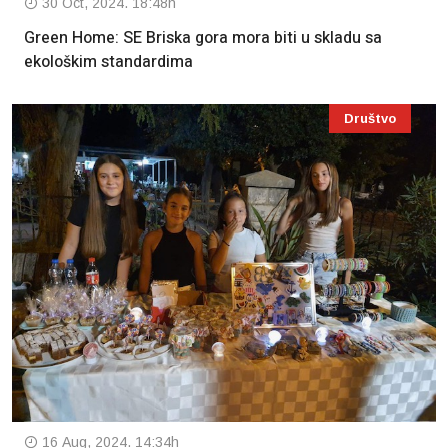
30 Oct, 2024. 18:48h
Green Home: SE Briska gora mora biti u skladu sa
ekološkim standardima
Društvo
16 Aug, 2024. 14:34h