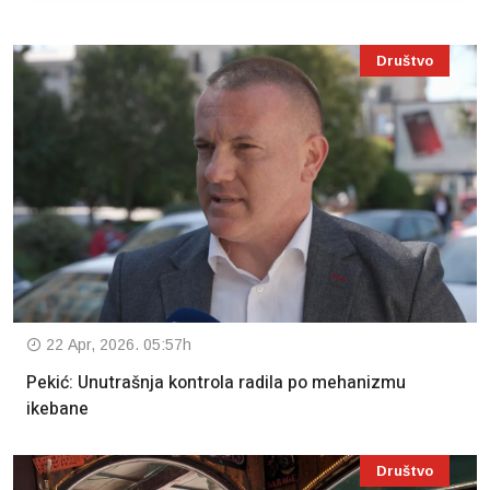
Društvo
22 Apr, 2026. 05:57h
Pekić: Unutrašnja kontrola radila po mehanizmu
ikebane
Društvo