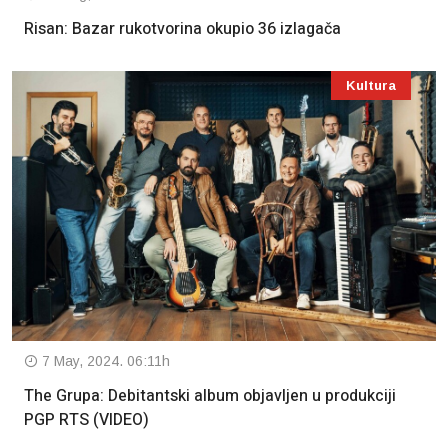
Risan: Bazar rukotvorina okupio 36 izlagača
Kultura
7 May, 2024. 06:11h
The Grupa: Debitantski album objavljen u produkciji
PGP RTS (VIDEO)