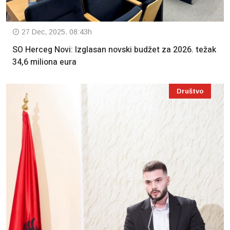
27 Dec, 2025. 08:43h
SO Herceg Novi: Izglasan novski budžet za 2026. težak
34,6 miliona eura
Društvo