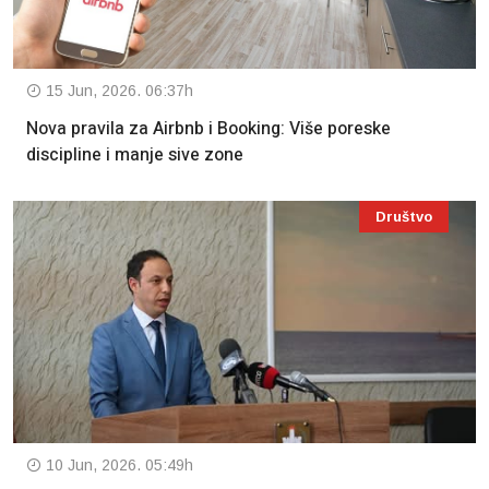
15 Jun, 2026. 06:37h
Nova pravila za Airbnb i Booking: Više poreske
discipline i manje sive zone
Društvo
10 Jun, 2026. 05:49h