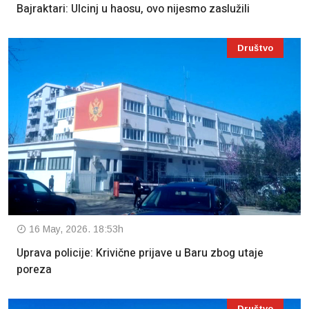
Bajraktari: Ulcinj u haosu, ovo nijesmo zaslužili
Društvo
16 May, 2026. 18:53h
Uprava policije: Krivične prijave u Baru zbog utaje
poreza
Društvo