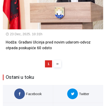
23 Dec, 2025. 10:31h
Hodža: Građani Ulcinja pred novim udarom-odvoz
otpada poskupiće 60 odsto
1
Ostani u toku
Facebook
Twitter