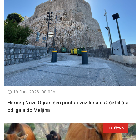
19 Jun, 2026. 08:03h
Herceg Novi: Ograničen pristup vozilima duž šetališta
od Igala do Meljina
Društvo