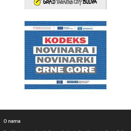
O nama