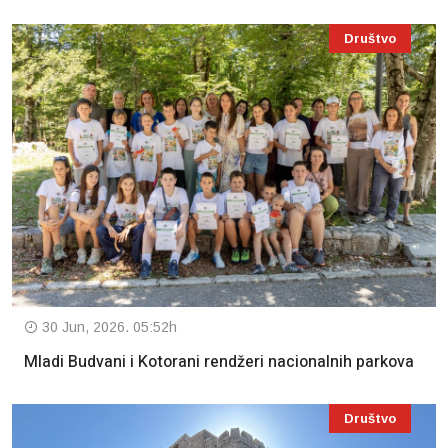
Društvo
30 Jun, 2026. 05:52h
Mladi Budvani i Kotorani rendžeri nacionalnih parkova
Društvo