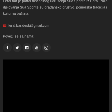
Feral.bar je portal nevladinog udruženja Sua Sponte iz Bara. Polja
djelovanja Sua Sponte su građansko društvo, pomorska tradicija i
kulturna baština.
feral.bar.desk@gmail.com
Poveži se sa nama: