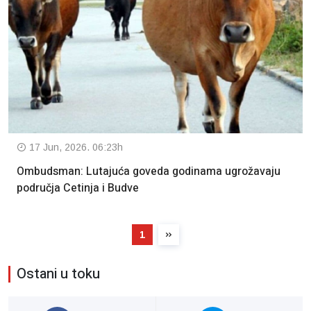
17 Jun, 2026. 06:23h
Ombudsman: Lutajuća goveda godinama ugrožavaju
područja Cetinja i Budve
1
Ostani u toku