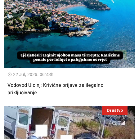
22 Jul, 2026. 06:43h
Vodovod Ulcinj: Krivične prijave za ilegalno
priključivanje
Društvo