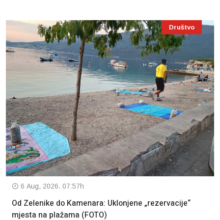
Društvo
6 Aug, 2026. 07:57h
Od Zelenike do Kamenara: Uklonjene „rezervacije“
mjesta na plažama (FOTO)