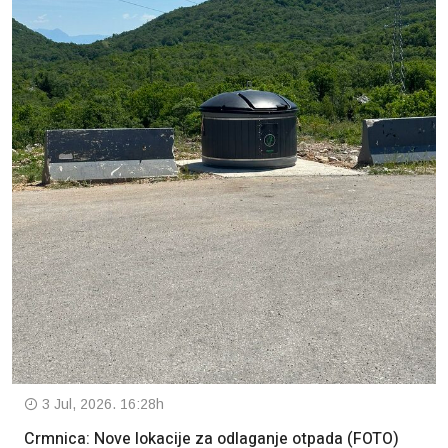
3 Jul, 2026. 16:28h
Crmnica: Nove lokacije za odlaganje otpada (FOTO)